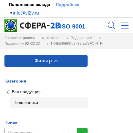
Пополнение склада
Подробнее
info@sf2v.ru
ISO 9001
Главная страница
Каталог
Подшипники
Подшипник 62 /22 ZZ/2AS NTN
Подшипник 62 /22 ZZ
Фильтр
Категория
Вся продукция
Подшипники
Поиск