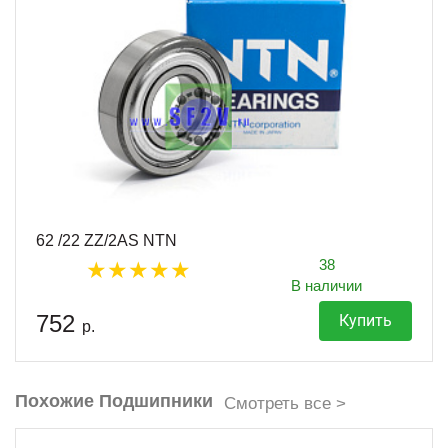
62 /22 ZZ/2AS NTN
38
В наличии
752
Купить
р.
Похожие Подшипники
Смотреть все >