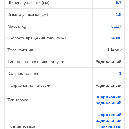
Ширина упаковки (см)
5.7
Высота упаковки (см)
1.8
Масса, kg
0.117
Cкорость вращения max, min-1
14000
Тело качения
Шарик
Тип по направлению нагрузки
Радиальный
Количество рядов
1
Направление нагрузки
Радиальный
Шариковый
Тип товара
радиальный
шариковый
радиальный
Подтип товара
закрытый