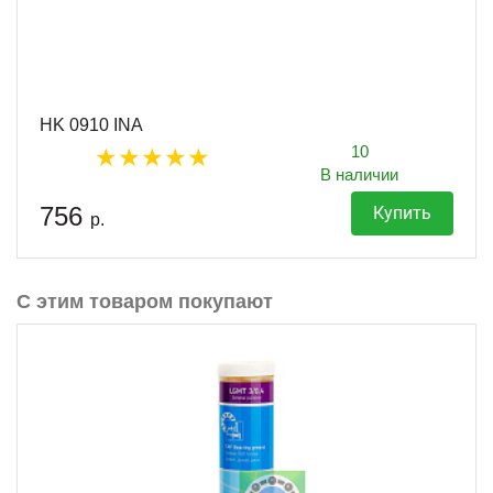
HK 0910 INA
10
В наличии
756
Купить
р.
С этим товаром покупают