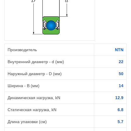
Производитель
NTN
Внутренний диаметр - d (мм)
22
Наружный диаметр - D (мм)
50
Ширина - B (мм)
14
Динамическая нагрузка, kN
12.9
Статическая нагрузка, kN
6.8
Длина упаковки (см)
5.7