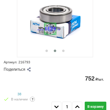
Артикул:
216793
Поделиться
752
₽/шт.
38
В наличии
?
В корзину