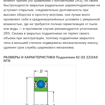
момент трения (по сравнению с контактными 2RS), по своей
быстроходности закрытые радиальные шарикоподшипники не
уступают открытым, следовательно долговечность при
высоких оборотах и простоту монтажа, они лучше всего
проявляют себя в среднезагрязнённых условиях с умеренной
влажностью, где не требуется полная герметизация от пыли
или воды — в противном случае рекомендуются уплотнения
2RS. Смазка в закрытых подшипниках не теряет своего
объема при эксплуатации, поэтому подшипники закрытого
типа в меньшей степени подвержены механическому износу,
удлинен срок службы шарикового механизма.
РАЗМЕРЫ И ХАРАКТЕРИСТИКИ Подшипник 62 /22 ZZ/2AS
NTN