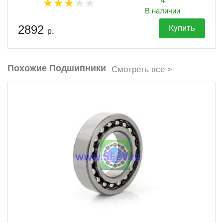
4
В наличии
2892
Купить
р.
Похожие Подшипники
Смотреть все >