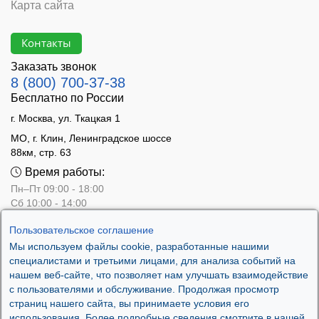
Карта сайта
Контакты
Заказать звонок
8 (800) 700-37-38
Бесплатно по России
г. Москва, ул. Ткацкая 1
МО, г. Клин, Ленинградское шоссе
88км, стр. 63
Время работы:
Пн–Пт 09:00 - 18:00
Сб 10:00 - 14:00
Вс - выходной
Пользовательское соглашение
Мы используем файлы cookie, разработанные нашими
специалистами и третьими лицами, для анализа событий на
нашем веб-сайте, что позволяет нам улучшать взаимодействие
с пользователями и обслуживание. Продолжая просмотр
страниц нашего сайта, вы принимаете условия его
использования. Более подробные сведения смотрите в нашей