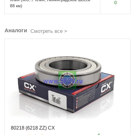
0
88 км)
Аналоги
Смотреть все >
80218 (6218 ZZ) CX