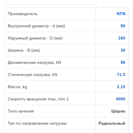
Производитель
NTN
Внутренний диаметр - d (мм)
90
Наружный диаметр - D (мм)
160
Ширина - B (мм)
30
Динамическая нагрузка, kN
96
Статическая нагрузка, kN
71.5
Масса, kg
2.15
Cкорость вращения max, min-1
4000
Тело качения
Шарик
Тип по направлению нагрузки
Радиальный