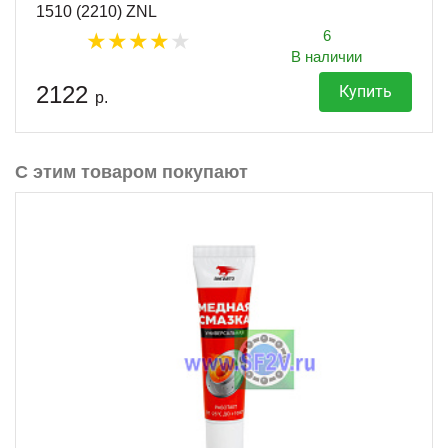
1510 (2210) ZNL
6
В наличии
2122
Купить
р.
С этим товаром покупают