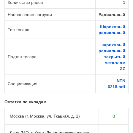
Количество рядов
1
Направление нагрузки
Радиальный
Шариковый
Тип товара
радиальный
шариковый
радиальный
Подтип товара
закрытый
металлом
ZZ
NTN
Спецификация
6218.pdf
Остатки по складам
Москва (г. Москва, ул. Ткацкая, д. 1)
0
Клин (МО, г. Клин, Ленинградское шоссе