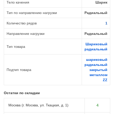
Тело качения
Шарик
Тип по направлению нагрузки
Радиальный
Количество рядов
1
Направление нагрузки
Радиальный
Шариковый
Тип товара
радиальный
шариковый
радиальный
Подтип товара
закрытый
металлом
ZZ
Остатки по складам
Москва (г. Москва, ул. Ткацкая, д. 1)
4