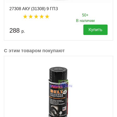
27308 АКУ (31308) 9 ГПЗ
50+
В наличии
288
Купить
р.
С этим товаром покупают