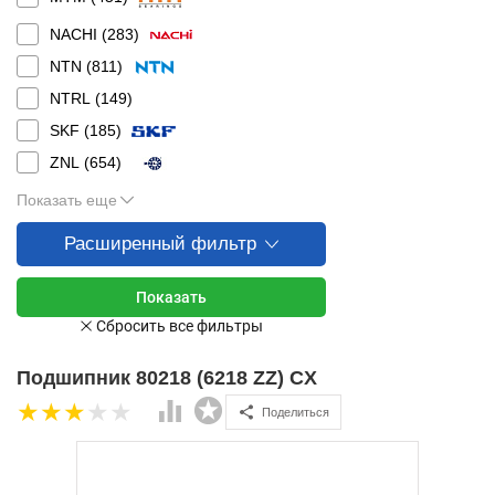
NACHI (
283
)
NTN (
811
)
NTRL (
149
)
SKF (
185
)
ZNL (
654
)
Показать еще
Расширенный фильтр
Подшипник 80218 (6218 ZZ) CX
Поделиться