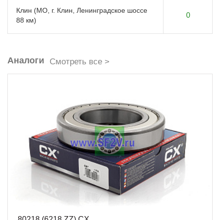
Клин (МО, г. Клин, Ленинградское шоссе
0
88 км)
Аналоги
Смотреть все >
80218 (6218 ZZ) CX