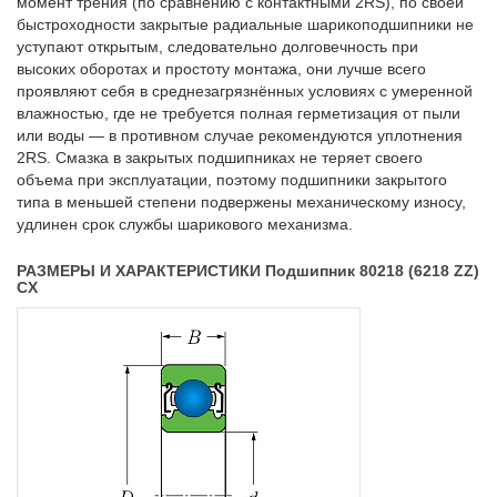
момент трения (по сравнению с контактными 2RS), по своей
быстроходности закрытые радиальные шарикоподшипники не
уступают открытым, следовательно долговечность при
высоких оборотах и простоту монтажа, они лучше всего
проявляют себя в среднезагрязнённых условиях с умеренной
влажностью, где не требуется полная герметизация от пыли
или воды — в противном случае рекомендуются уплотнения
2RS. Смазка в закрытых подшипниках не теряет своего
объема при эксплуатации, поэтому подшипники закрытого
типа в меньшей степени подвержены механическому износу,
удлинен срок службы шарикового механизма.
РАЗМЕРЫ И ХАРАКТЕРИСТИКИ Подшипник 80218 (6218 ZZ)
CX