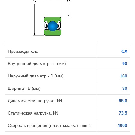
Производитель
CX
Внутренний диаметр - d (мм)
90
Наружный диаметр - D (мм)
160
Ширина - B (мм)
30
Динамическая нагрузка, kN
95.6
Статическая нагрузка, kN
73.5
Скорость вращения (пласт. смазка), min-1
4000