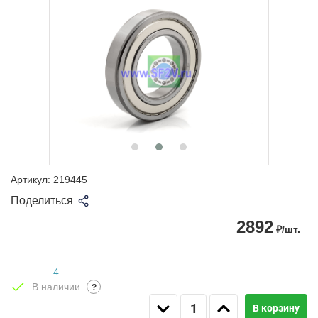
Артикул:
219445
Поделиться
2892
₽/шт.
4
В наличии
?
В корзину