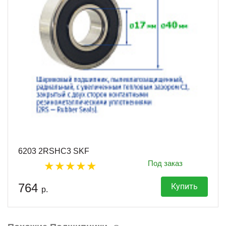
6203 2RSHC3 SKF
Под заказ
764
Купить
р.