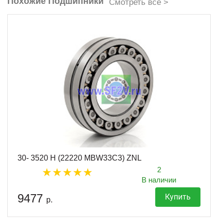
Похожие Подшипники
Смотреть все >
30- 3520 H (22220 MBW33C3) ZNL
2
В наличии
9477
Купить
р.