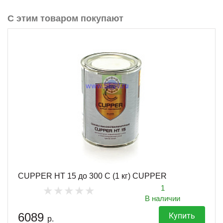
С этим товаром покупают
CUPPER HT 15 до 300 С (1 кг) CUPPER
1
В наличии
6089
Купить
р.