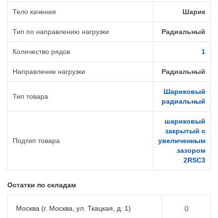
Тело качения
Шарик
Тип по направлению нагрузки
Радиальный
Количество рядов
1
Направление нагрузки
Радиальный
Шариковый
Тип товара
радиальный
шариковый
закрытый с
Подтип товара
увеличенным
зазором
2RSС3
Остатки по складам
Москва (г. Москва, ул. Ткацкая, д. 1)
0