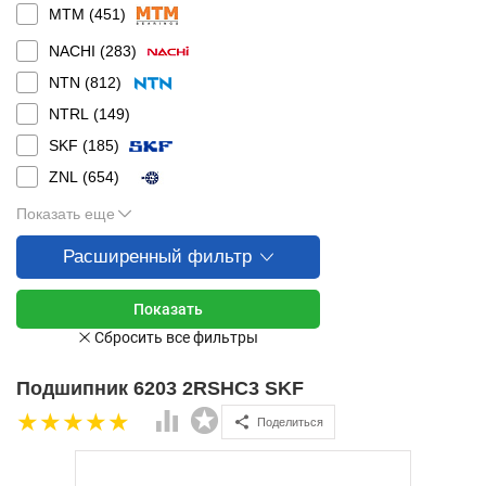
MTM (
451
)
NACHI (
283
)
NTN (
812
)
NTRL (
149
)
SKF (
185
)
ZNL (
654
)
Показать еще
Расширенный фильтр
Подшипник 6203 2RSHC3 SKF
Поделиться