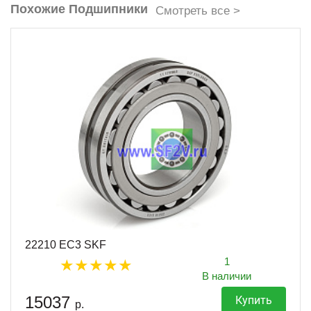
Похожие Подшипники
Смотреть все >
22210 EC3 SKF
1
В наличии
15037
Купить
р.