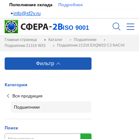
Пополнение склада
Подробнее
info@sf2v.ru
ISO 9001
Главная страница
Каталог
Подшипники
Подшипник 21316 EXQW33 C3 NACHI
Подшипник 21316 W33
Фильтр
Категория
Вся продукция
Подшипники
Поиск