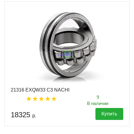
21316 EXQW33 C3 NACHI
9
В наличии
18325
Купить
р.