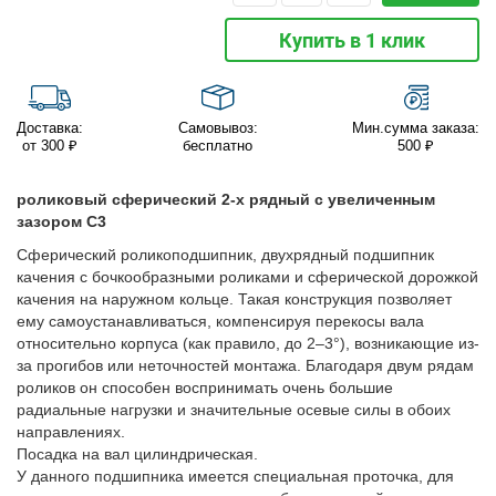
Купить в 1 клик
Доставка:
Самовывоз:
Мин.сумма заказа:
от 300 ₽
бесплатно
500 ₽
роликовый сферический 2-х рядный с увеличенным
зазором C3
Сферический роликоподшипник, двухрядный подшипник
качения с бочкообразными роликами и сферической дорожкой
качения на наружном кольце. Такая конструкция позволяет
ему самоустанавливаться, компенсируя перекосы вала
относительно корпуса (как правило, до 2–3°), возникающие из-
за прогибов или неточностей монтажа. Благодаря двум рядам
роликов он способен воспринимать очень большие
радиальные нагрузки и значительные осевые силы в обоих
направлениях.
Посадка на вал цилиндрическая.
У данного подшипника имеется специальная проточка, для