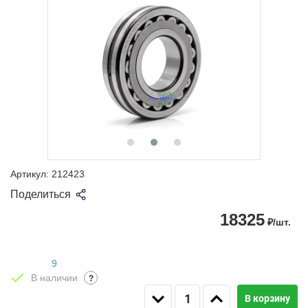
Артикул:
212423
Поделиться
18325
₽/шт.
9
В наличии
?
В корзину