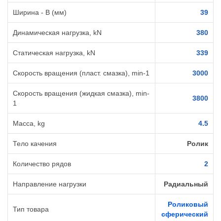
Ширина - B (мм)
39
Динамическая нагрузка, kN
380
Статическая нагрузка, kN
339
Скорость вращения (пласт. смазка), min-1
3000
Скорость вращения (жидкая смазка), min-
3800
1
Масса, kg
4.5
Тело качения
Ролик
Количество рядов
2
Направление нагрузки
Радиальный
Роликовый
Тип товара
сферический