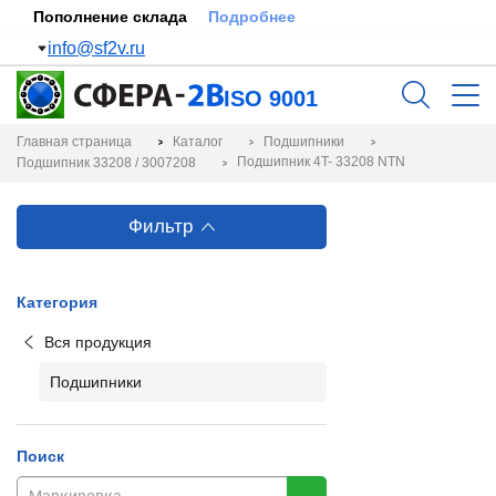
Пополнение склада
Подробнее
info@sf2v.ru
ISO 9001
Главная страница
Каталог
Подшипники
Подшипник 4T- 33208 NTN
Подшипник 33208 / 3007208
Фильтр
Категория
Вся продукция
Подшипники
Поиск