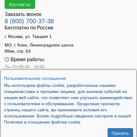
Контакты
Заказать звонок
8 (800) 700-37-38
Бесплатно по России
г. Москва, ул. Ткацкая 1
МО, г. Клин, Ленинградское шоссе
88км, стр. 63
Время работы:
Пн–Пт 09:00 - 18:00
Сб 10:00 - 14:00
Пользовательское соглашение
Вс - выходной
Мы используем файлы cookie, разработанные нашими
специалистами и третьими лицами, для анализа событий на
нашем веб-сайте, что позволяет нам улучшать взаимодействие
с пользователями и обслуживание. Продолжая просмотр
страниц нашего сайта, вы принимаете условия его
использования. Более подробные сведения смотрите в нашей
Политике в отношении файлов cookie.
Принять