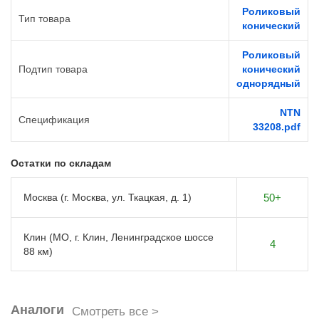
Роликовый
Тип товара
конический
Роликовый
Подтип товара
конический
однорядный
NTN
Спецификация
33208.pdf
Остатки по складам
Москва (г. Москва, ул. Ткацкая, д. 1)
50+
Клин (МО, г. Клин, Ленинградское шоссе
4
88 км)
Аналоги
Смотреть все >