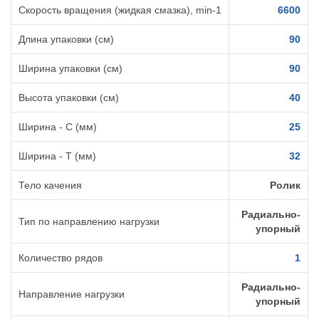
Скорость вращения (жидкая смазка), min-1
6600
Длина упаковки (см)
90
Ширина упаковки (см)
90
Высота упаковки (см)
40
Ширина - C (мм)
25
Ширина - T (мм)
32
Тело качения
Ролик
Радиально-
Тип по направлению нагрузки
упорный
Количество рядов
1
Радиально-
Направление нагрузки
упорный