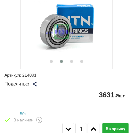
Артикул:
214091
Поделиться
3631
₽/шт.
50+
В наличии
?
В корзину