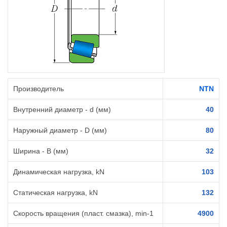
Производитель
NTN
Внутренний диаметр - d (мм)
40
Наружный диаметр - D (мм)
80
Ширина - B (мм)
32
Динамическая нагрузка, kN
103
Статическая нагрузка, kN
132
Скорость вращения (пласт. смазка), min-1
4900