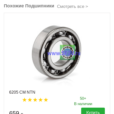
Похожие Подшипники
Смотреть все >
6205 CM NTN
50+
В наличии
659
Купить