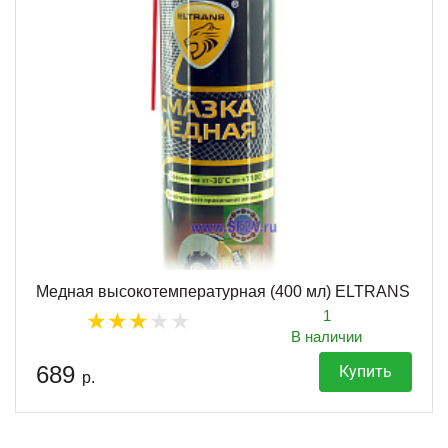
Медная высокотемпературная (400 мл) ELTRANS
1
В наличии
689
Купить
р.