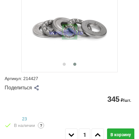
Артикул:
214427
Поделиться
345
₽/шт.
23
В наличии
?
В корзину