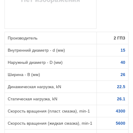
Производитель
2 ГПЗ
Внутренний диаметр - d (мм)
15
Наружный диаметр - D (мм)
40
Ширина - B (мм)
26
Динамическая нагрузка, kN
22.5
Статическая нагрузка, kN
26.1
Скорость вращения (пласт. смазка), min-1
4300
Скорость вращения (жидкая смазка), min-1
5600