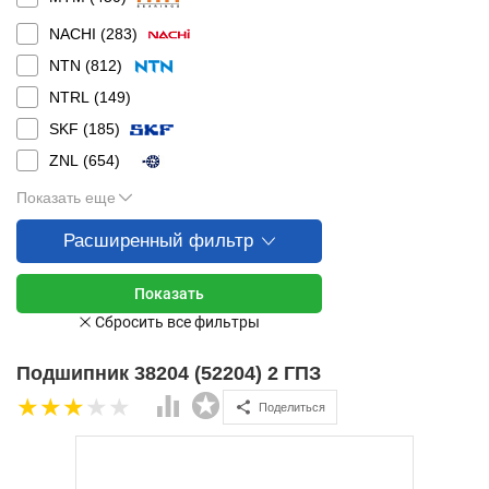
NACHI (
283
)
NTN (
812
)
NTRL (
149
)
SKF (
185
)
ZNL (
654
)
Показать еще
Расширенный фильтр
Подшипник 38204 (52204) 2 ГПЗ
Поделиться