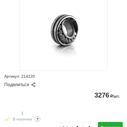
Артикул:
214220
Поделиться
3276
₽/шт.
1
В наличии
?