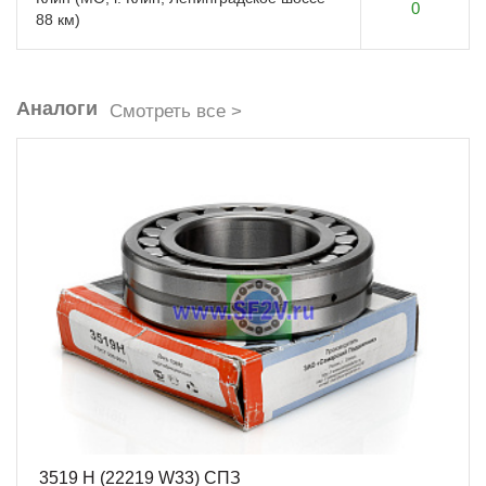
0
88 км)
Аналоги
Смотреть все >
3519 Н (22219 W33) СПЗ