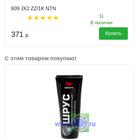
609 JX2 ZZ/1K NTN
11
В наличии
371
Купить
р.
С этим товаром покупают