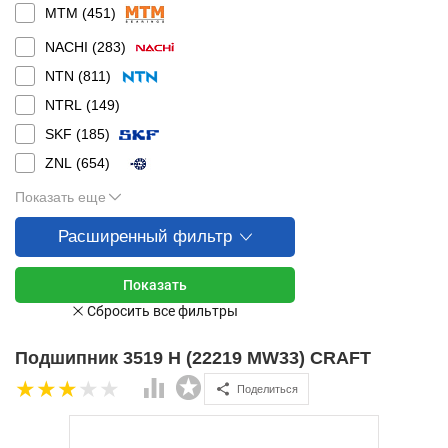
MTM (
451
)
NACHI (
283
)
NTN (
811
)
NTRL (
149
)
SKF (
185
)
ZNL (
654
)
Показать еще
Расширенный фильтр
Подшипник 3519 H (22219 MW33) CRAFT
Поделиться