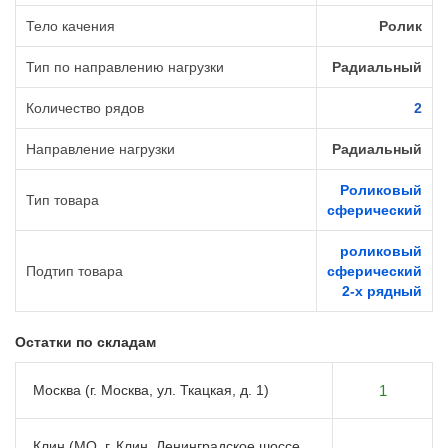
Тело качения
Ролик
Тип по направлению нагрузки
Радиальный
Количество рядов
2
Направление нагрузки
Радиальный
Роликовый
Тип товара
сферический
роликовый
Подтип товара
сферический
2-х рядный
Остатки по складам
Москва (г. Москва, ул. Ткацкая, д. 1)
1
Клин (МО, г. Клин, Ленинградское шоссе