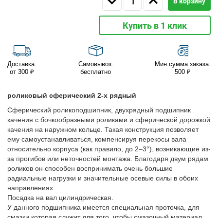
В корзину
Купить в 1 клик
Доставка:
Самовывоз:
Мин.сумма заказа:
от 300 ₽
бесплатно
500 ₽
роликовый сферический 2-х рядный
Сферический роликоподшипник, двухрядный подшипник
качения с бочкообразными роликами и сферической дорожкой
качения на наружном кольце. Такая конструкция позволяет
ему самоустанавливаться, компенсируя перекосы вала
относительно корпуса (как правило, до 2–3°), возникающие из-
за прогибов или неточностей монтажа. Благодаря двум рядам
роликов он способен воспринимать очень большие
радиальные нагрузки и значительные осевые силы в обоих
направлениях.
Посадка на вал цилиндрическая.
У данного подшипника имеется специальная проточка, для
смазки которая служит для того, чтобы смазочный материал