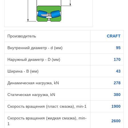
Производитель
CRAFT
Внутренний диаметр - d (мм)
95
Наружный диаметр - D (мм)
170
Ширина - B (мм)
43
Динамическая нагрузка, kN
278
Статическая нагрузка, kN
380
Скорость вращения (пласт. смазка), min-1
1900
Скорость вращения (жидкая смазка), min-
2600
1