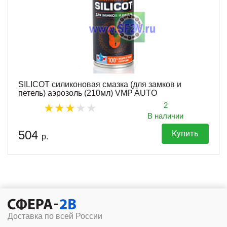
SILICOT силиконовая смазка (для замков и
петель) аэрозоль (210мл) VMP AUTO
2
В наличии
504
Купить
р.
Доставка по всей России