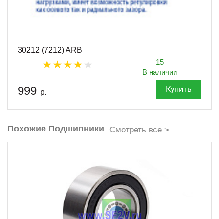
30212 (7212) ARB
15
В наличии
999
Купить
р.
Похожие Подшипники
Смотреть все >