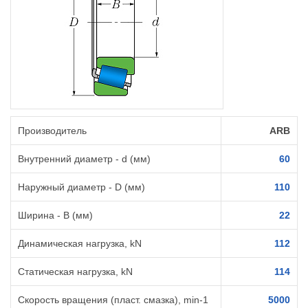
Производитель
ARB
Внутренний диаметр - d (мм)
60
Наружный диаметр - D (мм)
110
Ширина - B (мм)
22
Динамическая нагрузка, kN
112
Статическая нагрузка, kN
114
Скорость вращения (пласт. смазка), min-1
5000