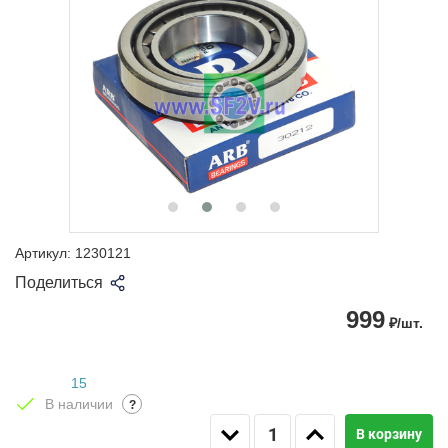
Артикул:
1230121
Поделиться
999
₽/шт.
15
В наличии
?
В корзину