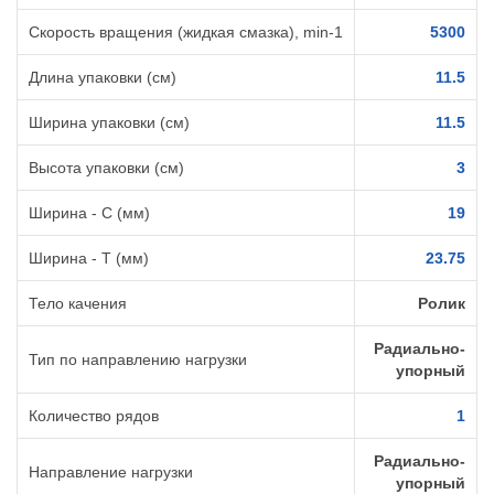
Скорость вращения (жидкая смазка), min-1
5300
Длина упаковки (см)
11.5
Ширина упаковки (см)
11.5
Высота упаковки (см)
3
Ширина - C (мм)
19
Ширина - T (мм)
23.75
Тело качения
Ролик
Радиально-
Тип по направлению нагрузки
упорный
Количество рядов
1
Радиально-
Направление нагрузки
упорный