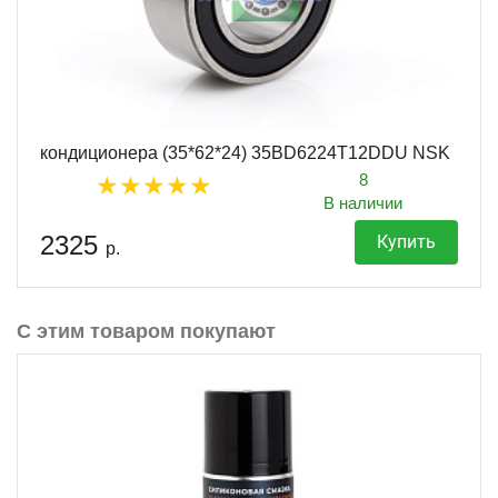
кондиционера (35*62*24) 35BD6224T12DDU NSK
8
В наличии
2325
Купить
р.
С этим товаром покупают