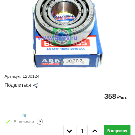
Артикул:
1230124
Поделиться
358
₽/шт.
28
В наличии
?
В корзину