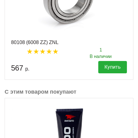
80108 (6008 ZZ) ZNL
1
В наличии
567
Купить
р.
С этим товаром покупают