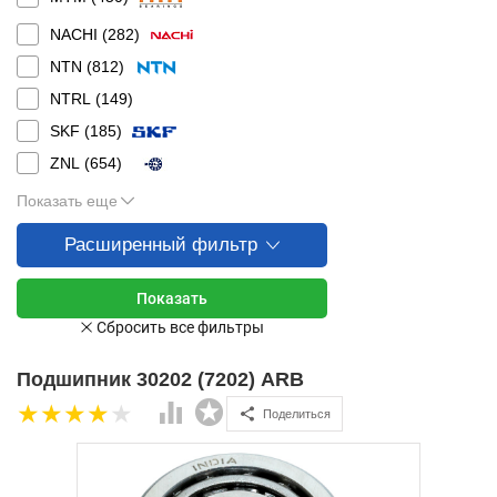
NACHI (
282
)
NTN (
812
)
NTRL (
149
)
SKF (
185
)
ZNL (
654
)
Показать еще
Расширенный фильтр
Подшипник 30202 (7202) ARB
Поделиться