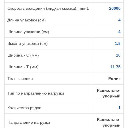
Скорость вращения (жидкая смазка), min-1
20000
Длина упаковки (см)
4
Ширина упаковки (см)
4
Высота упаковки (см)
1.8
Ширина - C (мм)
10
Ширина - T (мм)
11.75
Тело качения
Ролик
Радиально-
Тип по направлению нагрузки
упорный
Количество рядов
1
Радиально-
Направление нагрузки
упорный