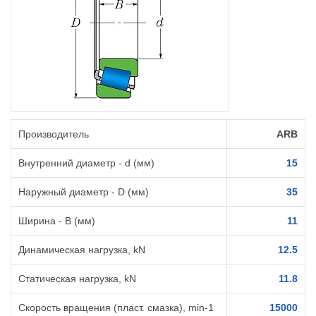
Производитель
ARB
Внутренний диаметр - d (мм)
15
Наружный диаметр - D (мм)
35
Ширина - B (мм)
11
Динамическая нагрузка, kN
12.5
Статическая нагрузка, kN
11.8
Скорость вращения (пласт. смазка), min-1
15000