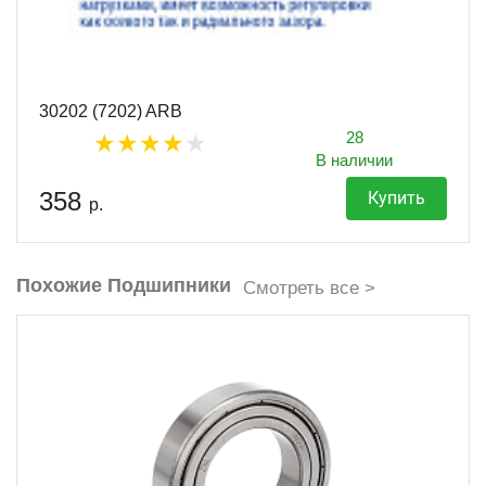
30202 (7202) ARB
28
В наличии
358
Купить
р.
Похожие Подшипники
Смотреть все >