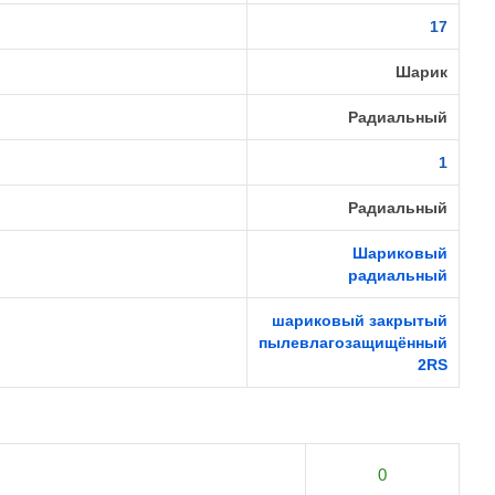
17
Шарик
Радиальный
1
Радиальный
Шариковый
радиальный
шариковый закрытый
пылевлагозащищённый
2RS
0