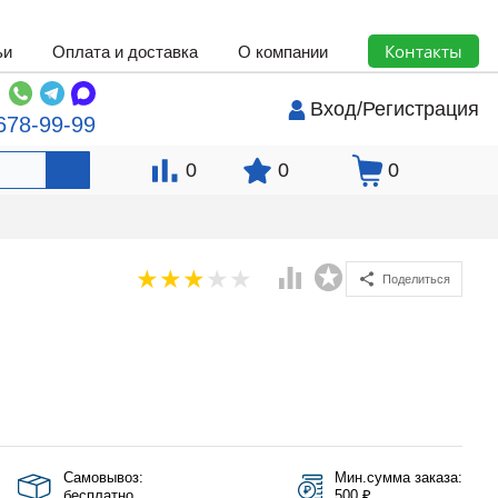
Контакты
ьи
Оплата и доставка
О компании
Вход
/
Регистрация
678-99-99
0
0
0
Поделиться
Самовывоз:
Мин.сумма заказа:
бесплатно
500 ₽