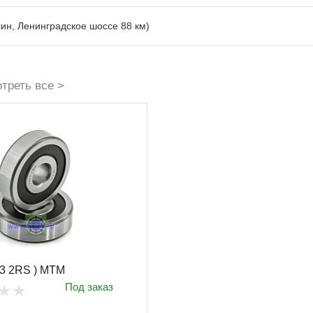
лин, Ленинградское шоссе 88 км)
треть все >
03 2RS ) MTM
Под заказ