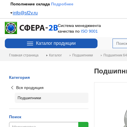
Пополнение склада
Подробнее
info@sf2v.ru
Система менеджмента
качества по
ISO 9001
Каталог продукции
Главная страница
Каталог
Подшипники
Подшипник 64
Подшипни
Категория
Вся продукция
Подшипники
Поиск