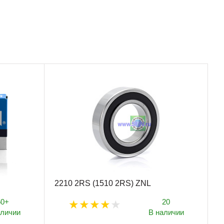
2210 2RS (1510 2RS) ZNL
50+
20
аличии
В наличии