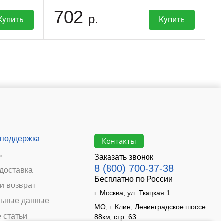
702
р.
Купить
Купить
 поддержка
Контакты
ь
Заказать звонок
8 (800) 700-37-38
 доставка
Бесплатно по России
и возврат
г. Москва, ул. Ткацкая 1
ьные данные
МО, г. Клин, Ленинградское шоссе
 статьи
88км, стр. 63