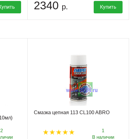
2340
р.
Купить
Купить
Смазка цепная 113 CL100 ABRO
10мл)
2
1
аличии
В наличии