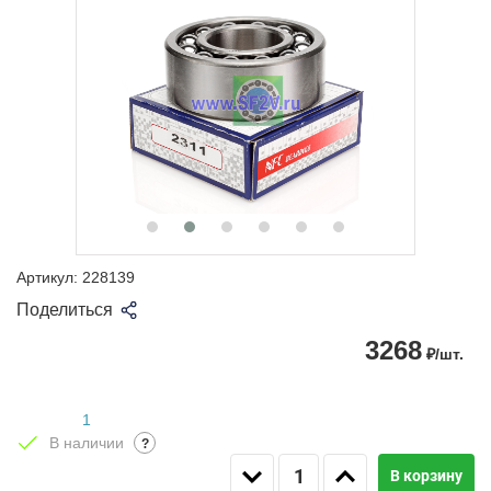
Артикул:
228139
Поделиться
3268
₽/шт.
1
В наличии
?
В корзину