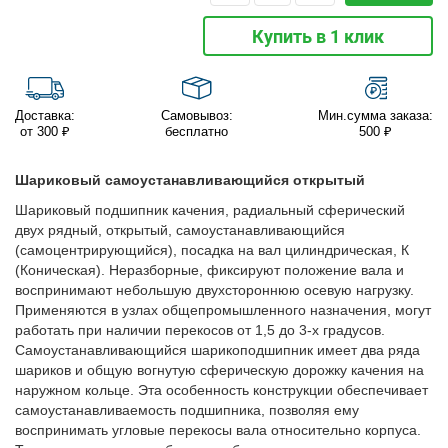
Купить в 1 клик
Доставка:
Самовывоз:
Мин.сумма заказа:
от 300 ₽
бесплатно
500 ₽
Шариковый самоустанавливающийся открытый
Шариковый подшипник качения, радиальный сферический
двух рядный, открытый, самоустанавливающийся
(самоцентрирующийся), посадка на вал цилиндрическая, К
(Коническая). Неразборные, фиксируют положение вала и
воспринимают небольшую двухстороннюю осевую нагрузку.
Применяются в узлах общепромышленного назначения, могут
работать при наличии перекосов от 1,5 до 3-х градусов.
Самоустанавливающийся шарикоподшипник имеет два ряда
шариков и общую вогнутую сферическую дорожку качения на
наружном кольце. Эта особенность конструкции обеспечивает
самоустанавливаемость подшипника, позволяя ему
воспринимать угловые перекосы вала относительно корпуса.