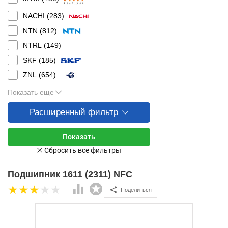
NACHI (
283
)
NTN (
812
)
NTRL (
149
)
SKF (
185
)
ZNL (
654
)
Показать еще
Расширенный фильтр
Подшипник 1611 (2311) NFC
Поделиться