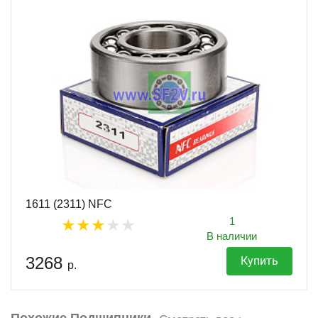
1611 (2311) NFC
1
В наличии
3268
Купить
р.
Похожие Подшипники