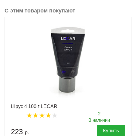
С этим товаром покупают
Шрус 4 100 г LECAR
2
В наличии
223
Купить
р.