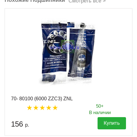
Смотреть все >
70- 80100 (6000 ZZC3) ZNL
50+
В наличии
156
Купить
р.