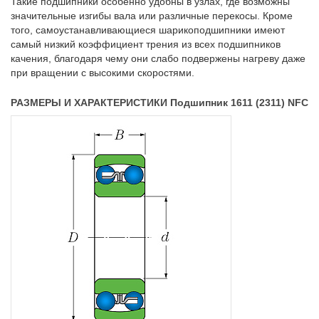
Такие подшипники особенно удобны в узлах, где возможны
значительные изгибы вала или различные перекосы. Кроме
того, самоустанавливающиеся шарикоподшипники имеют
самый низкий коэффициент трения из всех подшипников
качения, благодаря чему они слабо подвержены нагреву даже
при вращении с высокими скоростями.
РАЗМЕРЫ И ХАРАКТЕРИСТИКИ Подшипник 1611 (2311) NFC