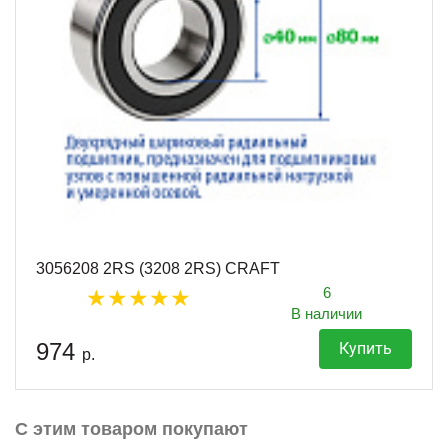
3056208 2RS (3208 2RS) CRAFT
6
В наличии
974
Купить
р.
С этим товаром покупают