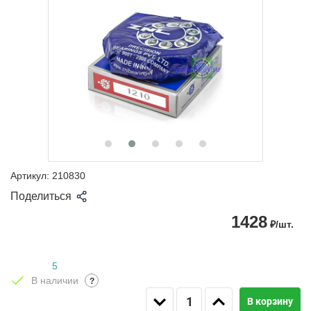
Артикул:
210830
Поделиться
1428
₽/шт.
5
В наличии
?
В корзину