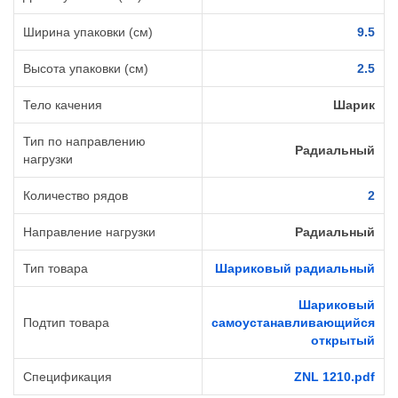
Ширина упаковки (см)
9.5
Высота упаковки (см)
2.5
Тело качения
Шарик
Тип по направлению
Радиальный
нагрузки
Количество рядов
2
Направление нагрузки
Радиальный
Тип товара
Шариковый радиальный
Шариковый
Подтип товара
самоустанавливающийся
открытый
Спецификация
ZNL 1210.pdf