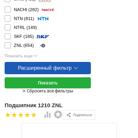
NACHI (
282
)
NTN (
811
)
NTRL (
149
)
SKF (
185
)
ZNL (
654
)
Показать еще
Расширенный фильтр
Подшипник 1210 ZNL
Поделиться