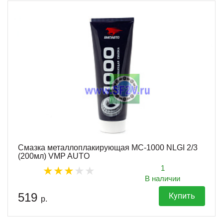
Смазка металлоплакирующая МС-1000 NLGI 2/3
(200мл) VMP AUTO
1
В наличии
519
Купить
р.