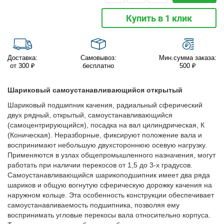
Купить в 1 клик
Доставка:
Самовывоз:
Мин.сумма заказа:
от 300 ₽
бесплатно
500 ₽
Шариковый самоустанавливающийся открытый
Шариковый подшипник качения, радиальный сферический
двух рядный, открытый, самоустанавливающийся
(самоцентрирующийся), посадка на вал цилиндрическая, К
(Коническая). Неразборные, фиксируют положение вала и
воспринимают небольшую двухстороннюю осевую нагрузку.
Применяются в узлах общепромышленного назначения, могут
работать при наличии перекосов от 1,5 до 3-х градусов.
Самоустанавливающийся шарикоподшипник имеет два ряда
шариков и общую вогнутую сферическую дорожку качения на
наружном кольце. Эта особенность конструкции обеспечивает
самоустанавливаемость подшипника, позволяя ему
воспринимать угловые перекосы вала относительно корпуса.