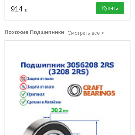
914
Купить
р.
Похожие Подшипники
Смотреть все >