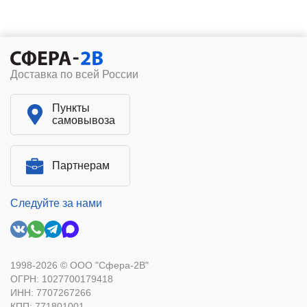
Доставка по всей России
Пункты
самовывоза
Партнерам
Следуйте за нами
1998-2026 © ООО "Сфера-2В"
ОГРН: 1027700179418
ИНН: 7707267266
КПП: 771801001