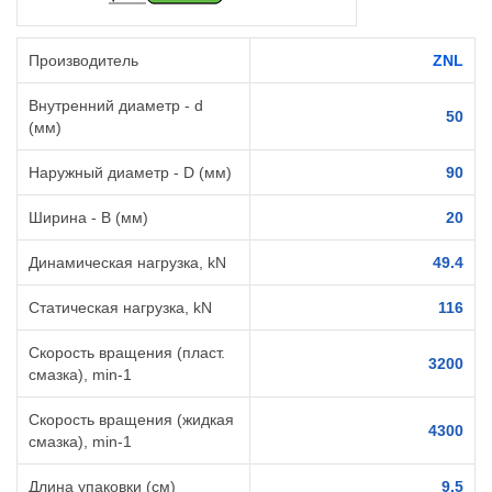
Производитель
ZNL
Внутренний диаметр - d
50
(мм)
Наружный диаметр - D (мм)
90
Ширина - B (мм)
20
Динамическая нагрузка, kN
49.4
Статическая нагрузка, kN
116
Скорость вращения (пласт.
3200
смазка), min-1
Скорость вращения (жидкая
4300
смазка), min-1
Длина упаковки (см)
9.5