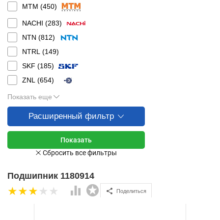
MTM (
450
)
NACHI (
283
)
NTN (
812
)
NTRL (
149
)
SKF (
185
)
ZNL (
654
)
Показать еще
Расширенный фильтр
Подшипник 1180914
Поделиться