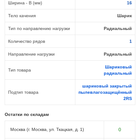
Ширина - B (мм)
16
Тело качения
Шарик
Тип по направлению нагрузки
Радиальный
Количество рядов
1
Направление нагрузки
Радиальный
Шариковый
Тип товара
радиальный
шариковый закрытый
Подтип товара
пылевлагозащищённый
2RS
Остатки по складам
Москва (г. Москва, ул. Ткацкая, д. 1)
0