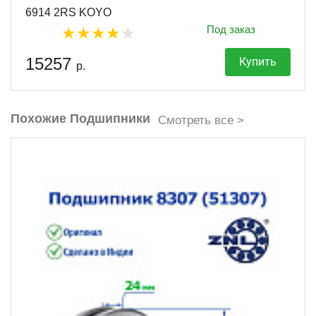
6914 2RS KOYO
Под заказ
15257
Купить
р.
Похожие Подшипники
Смотреть все >