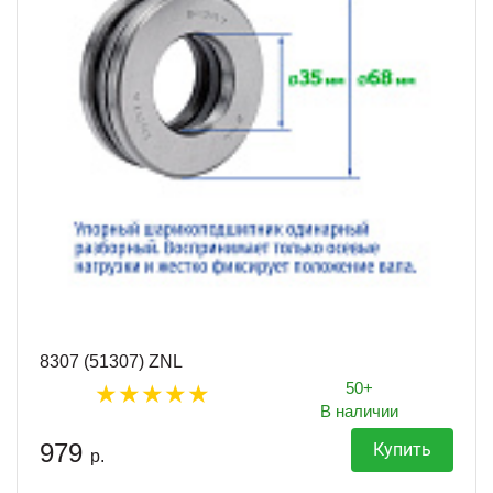
8307 (51307) ZNL
50+
В наличии
979
Купить
р.