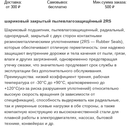
Доставка:
Самовывоз:
Мин.сумма заказа:
от 300 ₽
бесплатно
500 ₽
шариковый закрытый пылевлагозащищённый 2RS
Шариковый подшипник, пылевлагозащищенный, радиальный,
однорядный, закрытый с двух сторон контактными
резинометаллическими уплотнениями (2RS — Rubber Seals),
которые обеспечивают отличную герметичность: они надежно
защищают внутренние дорожки и тела качения от пыли, грязи,
влаги и других загрязнений, одновременно предотвращая
утечку смазки, что значительно продлевает срок службы в
эксплуатации без дополнительного обслуживания.
Преимущества: низкий коэффициент трения, рабочая
температура от -30°C до +90°C, кратковременно до
+120°C(из-за риска разрушения уплотнений) относительно
высокую скорость вращения (в зависимости от
спецификации), способность выдерживать как радиальные,
так и умеренные осевые нагрузки в обе стороны, а также
компактную конструкцию из высококачественной стали для
плавной работы в электродвигателях, насосах, бытовой
технике, конвейерах и др.