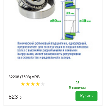
32208 (7508) ARB
25
В наличии
823
Купить
р.