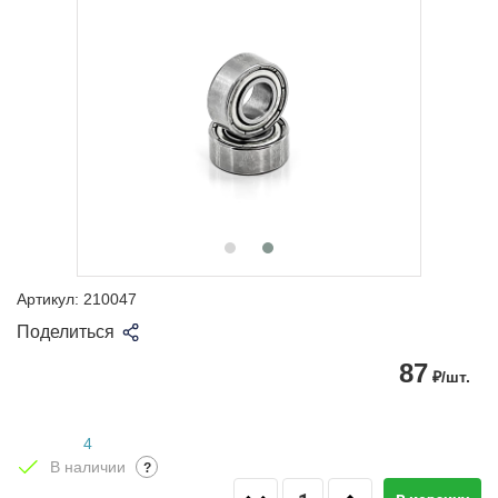
Артикул:
210047
Поделиться
87
₽/шт.
4
В наличии
?