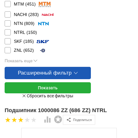
MTM (
451
)
NACHI (
283
)
NTN (
809
)
NTRL (
150
)
SKF (
185
)
ZNL (
652
)
Показать еще
Расширенный фильтр
Подшипник 1000086 ZZ (686 ZZ) NTRL
Поделиться