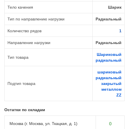
Тело качения
Шарик
Тип по направлению нагрузки
Радиальный
Количество рядов
1
Направление нагрузки
Радиальный
Шариковый
Тип товара
радиальный
шариковый
радиальный
Подтип товара
закрытый
металлом
ZZ
Остатки по складам
Москва (г. Москва, ул. Ткацкая, д. 1)
0