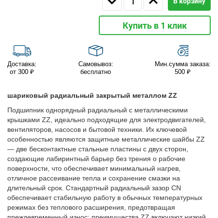
В корзину
Купить в 1 клик
Доставка:
Самовывоз:
Мин.сумма заказа:
от 300 ₽
бесплатно
500 ₽
шариковый радиальный закрытый металлом ZZ
Подшипник однорядный радиальный с металлическими
крышками ZZ, идеально подходящие для электродвигателей,
вентиляторов, насосов и бытовой техники. Их ключевой
особенностью являются защитные металлические шайбы ZZ
— две бесконтактные стальные пластины с двух сторон,
создающие лабиринтный барьер без трения о рабочие
поверхности, что обеспечивает минимальный нагрев,
отличное рассеивание тепла и сохранение смазки на
длительный срок. Стандартный радиальный зазор CN
обеспечивает стабильную работу в обычных температурных
режимах без теплового расширения, предотвращая
преждевременный износ; преимущества ZZ включают низкий