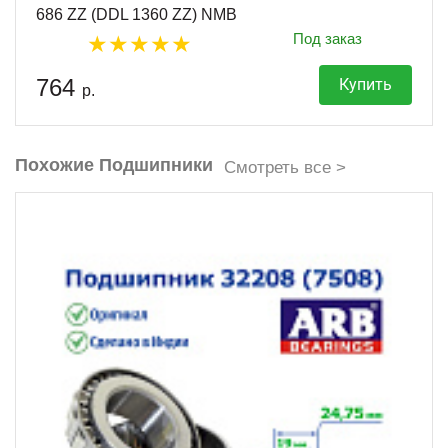
686 ZZ (DDL 1360 ZZ) NMB
Под заказ
764
Купить
р.
Похожие Подшипники
Смотреть все >