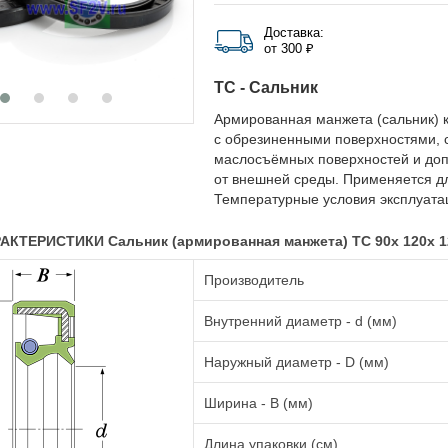
Доставка:
от 300 ₽
TC - Сальник
Армированная манжета (сальник) к
с обрезиненными поверхностями, 
маслосъёмных поверхностей и до
от внешней среды. Применяется д
Температурные условия эксплуатац
КТЕРИСТИКИ Сальник (армированная манжета) TC 90x 120x 
Производитель
Внутренний диаметр - d (мм)
Наружный диаметр - D (мм)
Ширина - B (мм)
Длина упаковки (см)