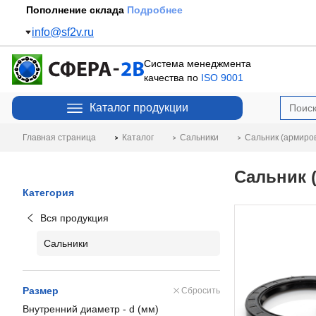
Пополнение склада
Подробнее
info@sf2v.ru
Система менеджмента
качества по
ISO 9001
Каталог продукции
Главная страница
Каталог
Сальники
Сальник (армиро
Сальник 
Категория
Вся продукция
Сальники
Размер
Сбросить
Внутренний диаметр - d (мм)