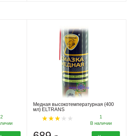
Медная высокотемпературная (400
мл) ELTRANS
2
1
аличии
В наличии
689