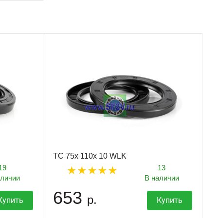
TC 75x 110x 10 WLK
19
13
аличии
В наличии
653
р.
Купить
Купить