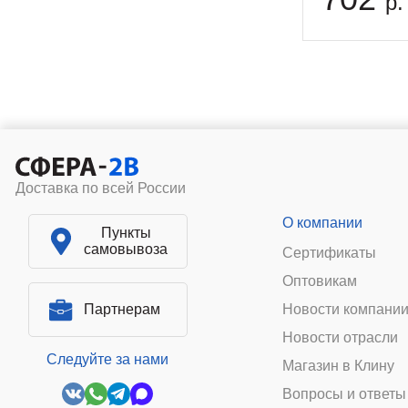
р.
Доставка по всей России
О компании
Пункты
самовывоза
Сертификаты
Оптовикам
Партнерам
Новости компани
Новости отрасли
Следуйте за нами
Магазин в Клину
Вопросы и ответы