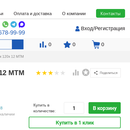
Контакты
ьи
Оплата и доставка
О компании
Вход
/
Регистрация
678-99-99
0
0
0
x 120x 12 MTM
 12 MTM
Поделиться
Купить в
В корзину
8
количестве:
наличии
Купить в 1 клик