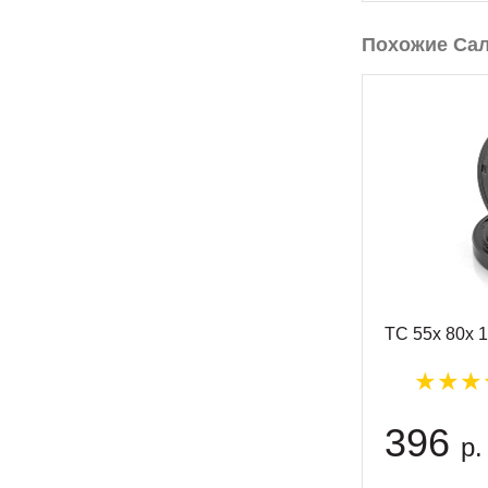
Похожие Са
TC 55x 80x 
396
р.