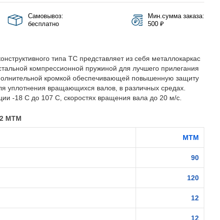
Самовывоз:
Мин.сумма заказа:
бесплатно
500 ₽
онструктивного типа TC представляет из себя металлокаркас
стальной компрессионной пружиной для лучшего прилегания
полнительной кромкой обеспечивающей повышенную защиту
ля уплотнения вращающихся валов, в различных средах.
ии -18 С до 107 С, скоростях вращения вала до 20 м/с.
12 MTM
MTM
90
120
12
12