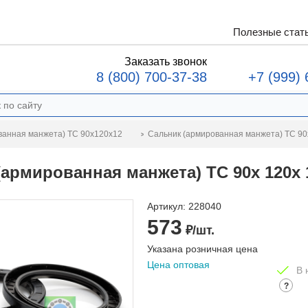
Полезные стат
Заказать звонок
8 (800) 700-37-38
+7 (999) 
Сальник (армированная манжета) TC 90
ванная манжета) TC 90x120x12
(армированная манжета) TC 90x 120x
Артикул:
228040
573
₽/шт.
Указана розничная цена
Цена оптовая
В 
?