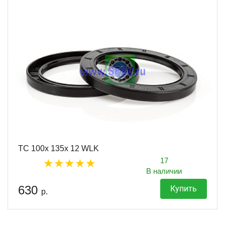
TC 100x 135x 12 WLK
17
В наличии
630
Купить
р.