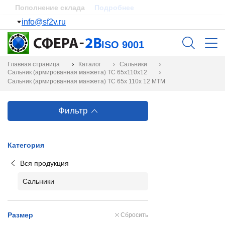
Удобная парковка
Подробнее
info@sf2v.ru
ISO 9001
Главная страница
Каталог
Сальники
Сальник (армированная манжета) TC 65x110x12
Сальник (армированная манжета) TC 65x 110x 12 MTM
Фильтр
Категория
Вся продукция
Сальники
Размер
Сбросить