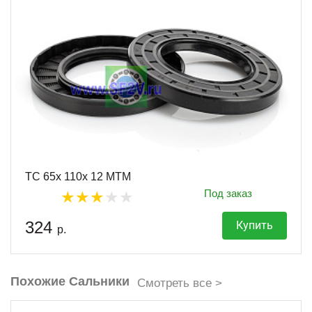
TC 65x 110x 12 MTM
Под заказ
324
Купить
р.
Похожие Сальники
Смотреть все >