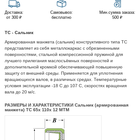
Доставка:
Самовывоз:
Мин.сумма заказа:
от 300 ₽
бесплатно
500 ₽
TC - Сальник
Армированная манжета (сальник) конструктивного типа TC
представляет из себя металлокаркас с обрезиненными
поверхностями, стальной компрессионной пружиной для
лучшего прилегания маслосъёмных поверхностей и
дополнительной кромкой обеспечивающей повышенную
защиту от внешней среды. Применяется для уплотнения
вращающихся валов, в различных средах. Температурные
условия эксплуатации -18 С до 107 С, скоростях вращения
вала до 20 м/с.
РАЗМЕРЫ И ХАРАКТЕРИСТИКИ Сальник (армированная
манжета) TC 65x 110x 12 MTM