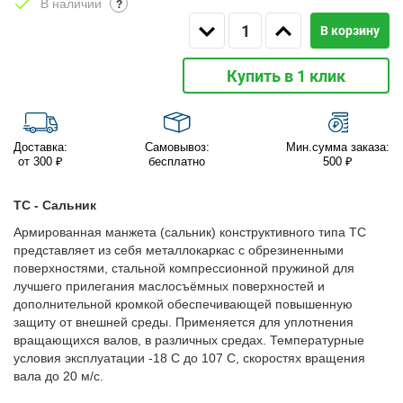
В наличии
?
В корзину
Купить в 1 клик
Доставка:
Самовывоз:
Мин.сумма заказа:
от 300 ₽
бесплатно
500 ₽
TC - Сальник
Армированная манжета (сальник) конструктивного типа TC
представляет из себя металлокаркас с обрезиненными
поверхностями, стальной компрессионной пружиной для
лучшего прилегания маслосъёмных поверхностей и
дополнительной кромкой обеспечивающей повышенную
защиту от внешней среды. Применяется для уплотнения
вращающихся валов, в различных средах. Температурные
условия эксплуатации -18 С до 107 С, скоростях вращения
вала до 20 м/с.