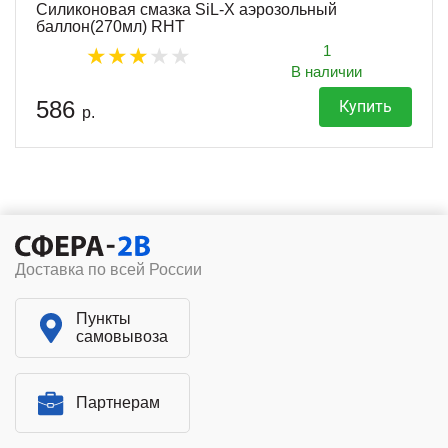
Силиконовая смазка SiL-X аэрозольный
баллон(270мл) RHT
1
В наличии
586
Купить
р.
Доставка по всей России
Пункты
самовывоза
Партнерам