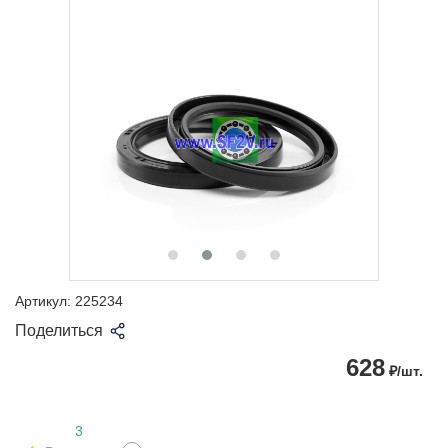
Артикул:
225234
Поделиться
628
₽/шт.
3