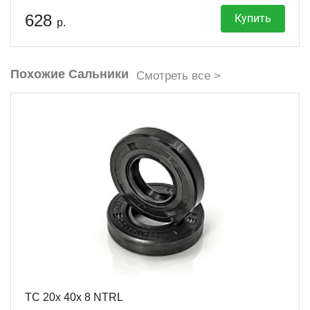
628
Купить
р.
Похожие Сальники
Смотреть все >
TC 20x 40x 8 NTRL