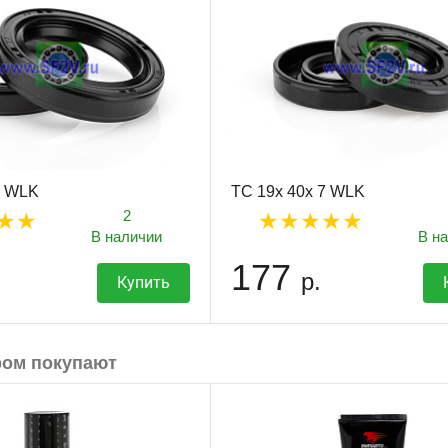
7 WLK
TC 19x 40x 7 WLK
2
В наличии
В н
177
р.
Купить
ром покупают