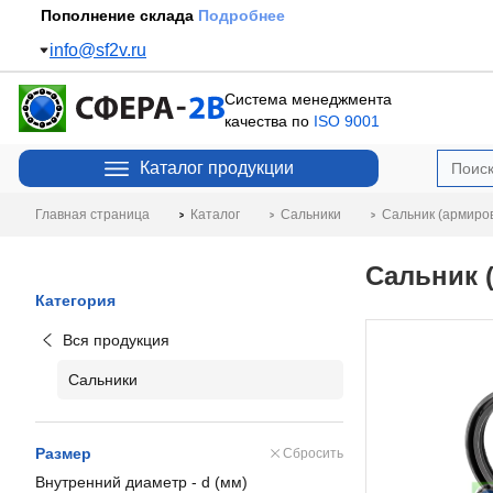
Пополнение склада
Подробнее
info@sf2v.ru
Система менеджмента
качества по
ISO 9001
Каталог продукции
Главная страница
Каталог
Сальники
Сальник (армиро
Сальник 
Категория
Вся продукция
Сальники
Размер
Сбросить
Внутренний диаметр - d (мм)