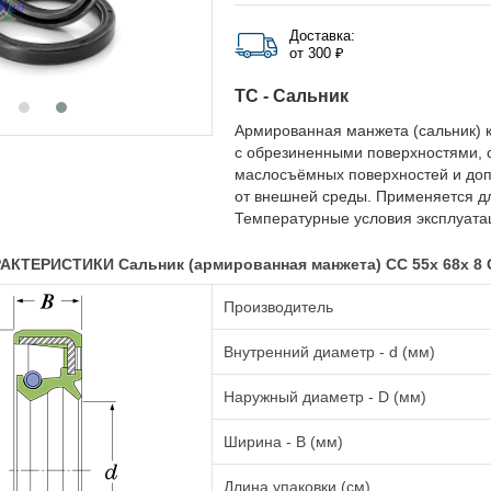
Доставка:
от 300 ₽
TC - Сальник
Армированная манжета (сальник) к
с обрезиненными поверхностями, 
маслосъёмных поверхностей и до
от внешней среды. Применяется д
Температурные условия эксплуатац
КТЕРИСТИКИ Сальник (армированная манжета) CC 55x 68x 8 
Производитель
Внутренний диаметр - d (мм)
Наружный диаметр - D (мм)
Ширина - B (мм)
Длина упаковки (см)