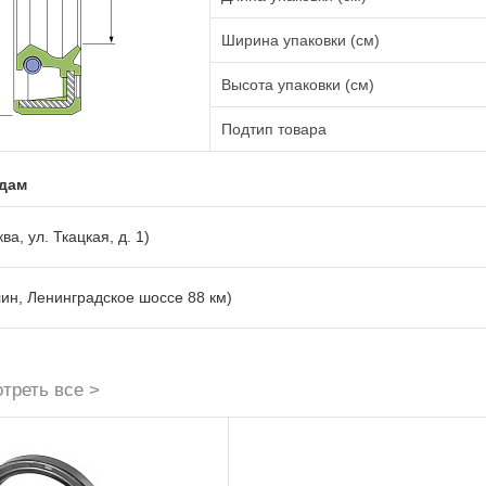
Ширина упаковки (см)
Высота упаковки (см)
Подтип товара
адам
ва, ул. Ткацкая, д. 1)
лин, Ленинградское шоссе 88 км)
треть все >