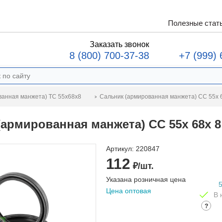
Полезные стат
Заказать звонок
8 (800) 700-37-38
+7 (999) 
Сальник (армированная манжета) CC 55x 
ванная манжета) TC 55x68x8
(армированная манжета) CC 55x 68x 8
Артикул:
220847
112
₽/шт.
Указана розничная цена
Цена оптовая
В 
?