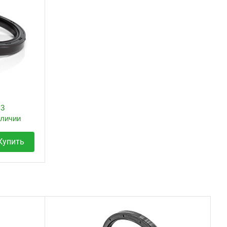
3
аличии
Купить