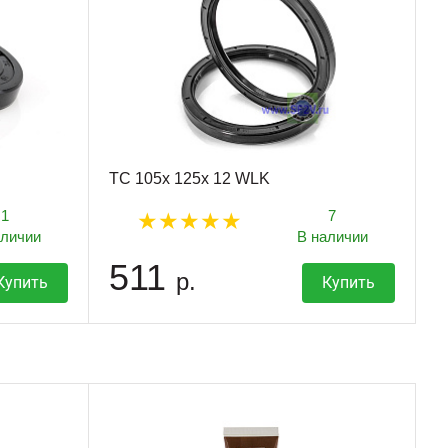
TC 105x 125x 12 WLK
1
7
аличии
В наличии
511
р.
Купить
Купить