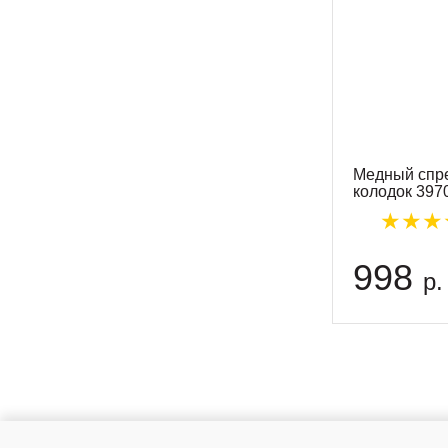
Медный спр
колодок 397
998
р.