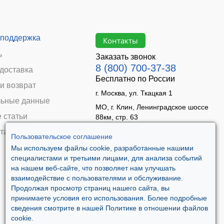
 поддержка
Контакты
ь
Заказать звонок
8 (800) 700-37-38
 доставка
Бесплатно по России
и возврат
г. Москва, ул. Ткацкая 1
ьные данные
МО, г. Клин, Ленинградское шоссе
 статьи
88км, стр. 63
Время работы:
та
Пользовательское соглашение
Пн–Пт 09:00 - 18:00
Мы используем файлы cookie, разработанные нашими
Сб 10:00 - 14:00
специалистами и третьими лицами, для анализа событий
Вс - выходной
на нашем веб-сайте, что позволяет нам улучшать
взаимодействие с пользователями и обслуживание.
Продолжая просмотр страниц нашего сайта, вы
принимаете условия его использования. Более подробные
сведения смотрите в нашей Политике в отношении файлов
cookie.