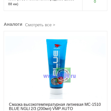
0
88 км)
Аналоги
Смотреть все >
Смазка высокотемпературная литиевая МС-1510
BLUE NGLI 2/3 (200мл) VMP AUTO