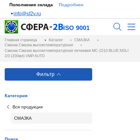
Пополнение склада
Подробнее
info@sf2v.ru
ISO 9001
Главная страница
Каталог
СМАЗКА
Смазка Смазка высокотемпературная
Смазка Смазка высокотемпературная литиевая МС-1510 BLUE NGLI
2/3 (200мл) VMP AUTO
Фильтр
Категория
Вся продукция
СМАЗКА
Поиск