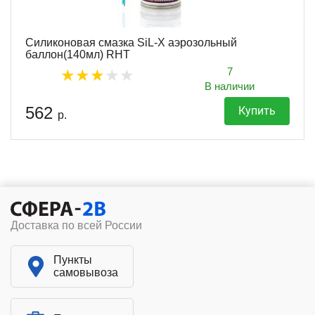
Силиконовая смазка SiL-X аэрозольный
баллон(140мл) RHT
7
В наличии
562
Купить
р.
Доставка по всей России
Пункты
самовывоза