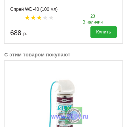
Спрей WD-40 (100 мл)
23
В наличии
688
Купить
р.
С этим товаром покупают