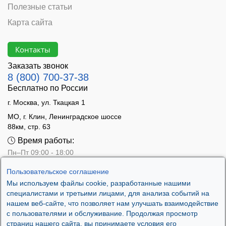
Полезные статьи
Карта сайта
Контакты
Заказать звонок
8 (800) 700-37-38
Бесплатно по России
г. Москва, ул. Ткацкая 1
МО, г. Клин, Ленинградское шоссе
88км, стр. 63
Время работы:
Пн–Пт 09:00 - 18:00
Сб 10:00 - 14:00
Пользовательское соглашение
Вс - выходной
Мы используем файлы cookie, разработанные нашими
специалистами и третьими лицами, для анализа событий на
нашем веб-сайте, что позволяет нам улучшать взаимодействие
с пользователями и обслуживание. Продолжая просмотр
страниц нашего сайта, вы принимаете условия его