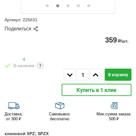
Артикул:
226631
Поделиться
359
₽/шт.
4
В наличии
?
В корзину
Купить в 1 клик
Доставка:
Самовывоз:
Мин.сумма заказа:
от 300 ₽
бесплатно
500 ₽
клиновой XPZ; SPZX