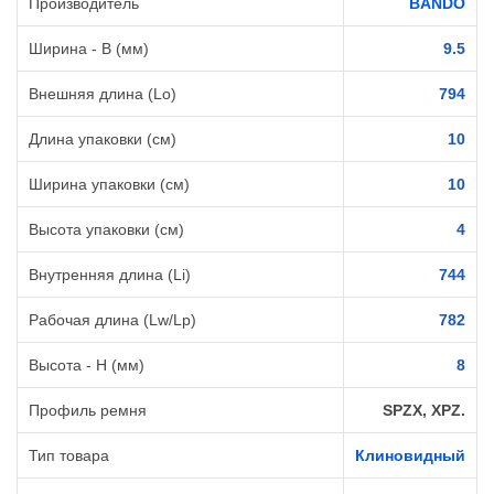
Производитель
BANDO
Ширина - B (мм)
9.5
Внешняя длина (Lo)
794
Длина упаковки (см)
10
Ширина упаковки (см)
10
Высота упаковки (см)
4
Внутренняя длина (Li)
744
Рабочая длина (Lw/Lp)
782
Высота - H (мм)
8
Профиль ремня
SPZX, XPZ.
Тип товара
Клиновидный