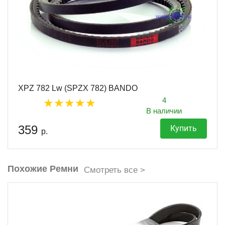
XPZ 782 Lw (SPZX 782) BANDO
4
В наличии
359
Купить
р.
Похожие Ремни
Смотреть все >