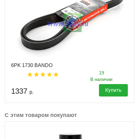
6PK 1730 BANDO
19
В наличии
1337
Купить
р.
С этим товаром покупают