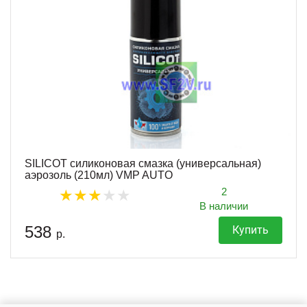
SILICOT силиконовая смазка (универсальная)
аэрозоль (210мл) VMP AUTO
2
В наличии
538
Купить
р.