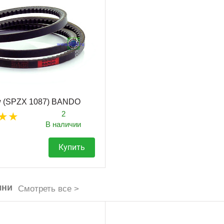
w (SPZX 1087) BANDO
2
В наличии
Купить
мни
Смотреть все >