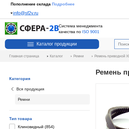
Пополнение склада
Подробнее
info@sf2v.ru
Система менеджмента
качества по
ISO 9001
Каталог продукции
Главная страница
Каталог
Ремни
Ремень приводной XP
Ремень п
Категория
Вся продукция
Ремни
Тип товара
Клиновидный (
854
)