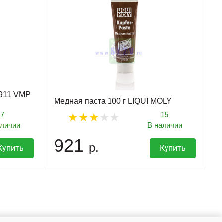
1911 VMP
Медная паста 100 г LIQUI MOLY
7
15
аличии
В наличии
921
р.
Купить
Купить