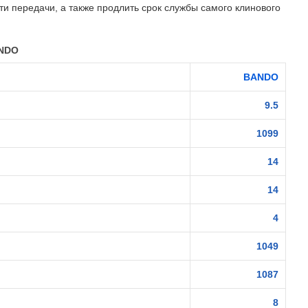
и передачи, а также продлить срок службы самого клинового
ANDO
BANDO
9.5
1099
14
14
4
1049
1087
8