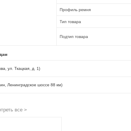
Профиль ремня
Тип товара
Подтип товара
адам
ва, ул. Ткацкая, д. 1)
лин, Ленинградское шоссе 88 км)
треть все >