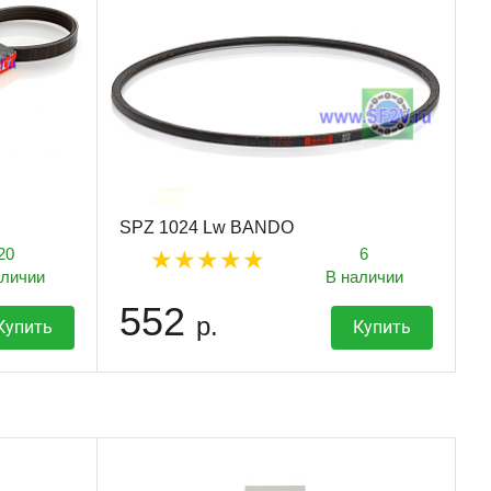
SPZ 1024 Lw BANDO
20
6
аличии
В наличии
552
р.
Купить
Купить