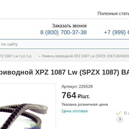
Полезные стат
Заказать звонок
8 (800) 700-37-38
+7 (999) 
Ремень приводной XPZ 1087 Lw (SPZX 1087) BANDO
Z 1087 Lw / Ld / Lp
риводной XPZ 1087 Lw (SPZX 1087) 
Артикул:
226528
764
₽/шт.
Указана розничная цена
Цена оптовая
В 
?