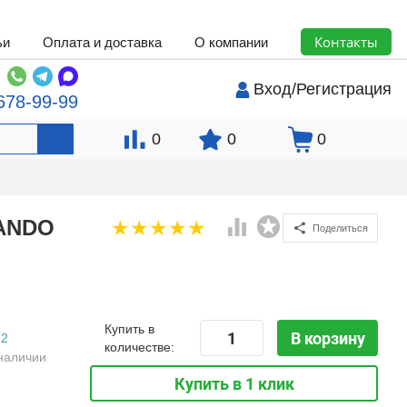
Контакты
ьи
Оплата и доставка
О компании
Вход
/
Регистрация
678-99-99
0
0
0
BANDO
Поделиться
Купить в
В корзину
2
количестве:
наличии
Купить в 1 клик