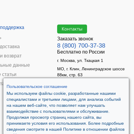
 поддержка
Контакты
ь
Заказать звонок
8 (800) 700-37-38
 доставка
Бесплатно по России
и возврат
г. Москва, ул. Ткацкая 1
ьные данные
МО, г. Клин, Ленинградское шоссе
 статьи
88км, стр. 63
Время работы:
та
Пользовательское соглашение
Пн–Пт 09:00 - 18:00
Мы используем файлы cookie, разработанные нашими
Сб 10:00 - 14:00
специалистами и третьими лицами, для анализа событий
Вс - выходной
на нашем веб-сайте, что позволяет нам улучшать
взаимодействие с пользователями и обслуживание.
Продолжая просмотр страниц нашего сайта, вы
принимаете условия его использования. Более подробные
сведения смотрите в нашей Политике в отношении файлов