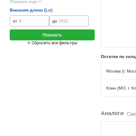
Показать еще
Внешняя длина (Lo)
от
до
Остатки по скл
Москва (г. Моск
Клин (МО, г. К
Аналоги
Смо