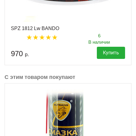
SPZ 1812 Lw BANDO
6
В наличии
970
Купить
р.
С этим товаром покупают