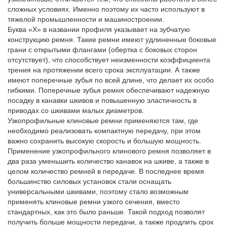
сложных условиях. Именно поэтому их часто используют в
тяжелой промышленности и машиностроении.
Буква «Х» в названии профиля указывает на зубчатую
конструкцию ремня. Такие ремни имеют удлиненные боковые
грани с открытыми флангами (обертка с боковых сторон
отсутствует), что способствует неизменности коэффициента
трения на протяжении всего срока эксплуатации. А также
имеют поперечные зубья по всей длине, что делает их особо
гибкими. Поперечные зубья ремня обеспечивают надежную
посадку в канавки шкивов и повышенную эластичность в
приводах со шкивами малых диаметров.
Узкопрофильные клиновые ремни применяются там, где
необходимо реализовать компактную передачу, при этом
важно сохранить высокую скорость и большую мощность.
Применение узкопрофильного клинового ремня позволяет в
два раза уменьшить количество канавок на шкиве, а также в
целом количество ремней в передаче. В последнее время
большинство силовых установок стали оснащать
универсальными шкивами, поэтому стало возможным
применять клиновые ремни узкого сечения, вместо
стандартных, как это было раньше. Такой подход позволят
получить больше мощности передачи, а также продлить срок