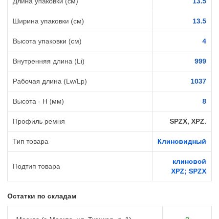
Длина упаковки (см)
13.5
Ширина упаковки (см)
13.5
Высота упаковки (см)
4
Внутренняя длина (Li)
999
Рабочая длина (Lw/Lp)
1037
Высота - H (мм)
8
Профиль ремня
SPZX, XPZ.
Тип товара
Клиновидный
клиновой
Подтип товара
XPZ; SPZX
Остатки по складам