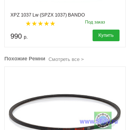
XPZ 1037 Lw (SPZX 1037) BANDO
Под заказ
990
Купить
р.
Похожие Ремни
Смотреть все >