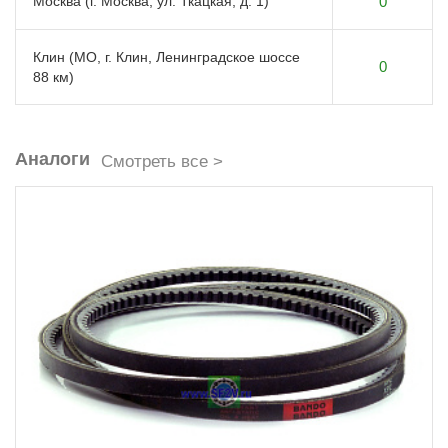
Москва (г. Москва, ул. Ткацкая, д. 1)
0
Клин (МО, г. Клин, Ленинградское шоссе
0
88 км)
Аналоги
Смотреть все >