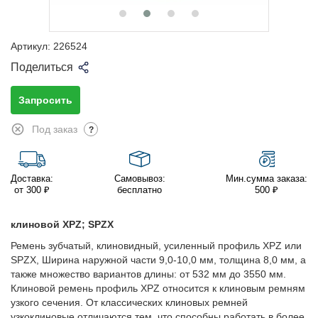
Артикул:
226524
Поделиться
Запросить
Под заказ
?
Доставка:
Самовывоз:
Мин.сумма заказа:
от 300 ₽
бесплатно
500 ₽
клиновой XPZ; SPZX
Ремень зубчатый, клиновидный, усиленный профиль XPZ или
SPZX, Ширина наружной части 9,0-10,0 мм, толщина 8,0 мм, а
также множество вариантов длины: от 532 мм до 3550 мм.
Клиновой ремень профиль XPZ относится к клиновым ремням
узкого сечения. От классических клиновых ремней
узкоклиновые отличаются тем, что способны работать в более