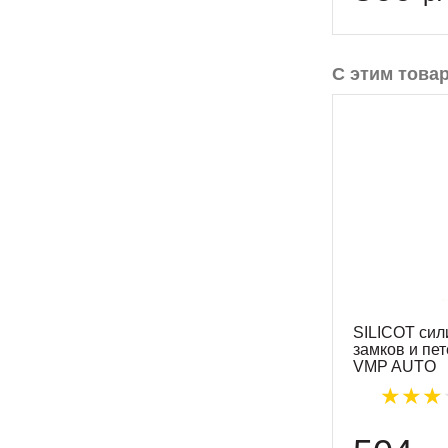
С этим това
SILICOT сил
замков и пет
VMP AUTO