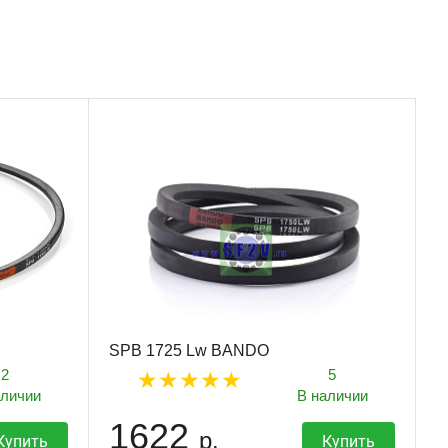
SPB 1725 Lw BANDO
2
5
аличии
В наличии
1622
р.
Купить
Купить