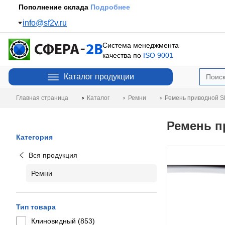
Пополнение склада
Подробнее
info@sf2v.ru
Система менеджмента
качества по
ISO 9001
Каталог продукции
Главная страница
Каталог
Ремни
Ремень приводной SP
Ремень п
Категория
Вся продукция
Ремни
Тип товара
Клиновидный (
853
)