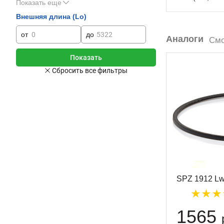
Показать еще
Внешняя длина (Lo)
от
до
Аналоги
Смо
SPZ 1912 L
1565