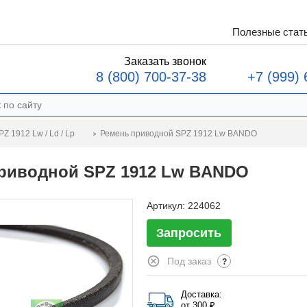
Полезные стат
Заказать звонок
8 (800) 700-37-38
+7 (999) 
Ремень приводной SPZ 1912 Lw BANDO
Z 1912 Lw / Ld / Lp
риводной SPZ 1912 Lw BANDO
Артикул:
224062
Запросить
Под заказ
?
Доставка:
от 300 ₽