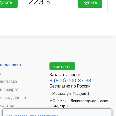
223
р.
Купить
Купить
 поддержка
Контакты
ь
Заказать звонок
8 (800) 700-37-38
 доставка
Бесплатно по России
и возврат
г. Москва, ул. Ткацкая 1
ьные данные
МО, г. Клин, Ленинградское шоссе
 статьи
88км, стр. 63
Время работы:
та