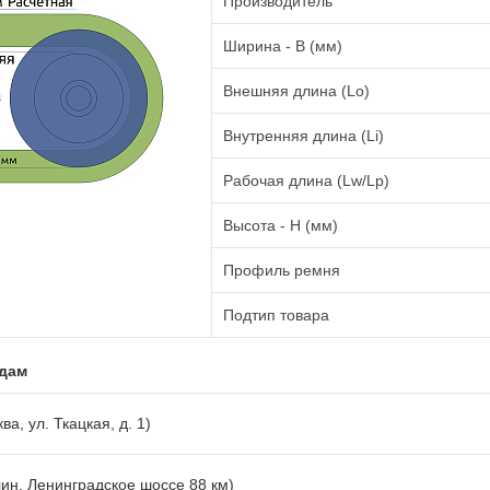
Производитель
Ширина - B (мм)
Внешняя длина (Lo)
Внутренняя длина (Li)
Рабочая длина (Lw/Lp)
Высота - H (мм)
Профиль ремня
Подтип товара
адам
ва, ул. Ткацкая, д. 1)
лин, Ленинградское шоссе 88 км)