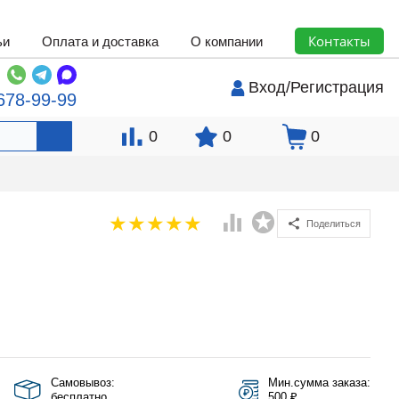
Контакты
ьи
Оплата и доставка
О компании
Вход
/
Регистрация
678-99-99
0
0
0
Поделиться
Самовывоз:
Мин.сумма заказа:
бесплатно
500 ₽