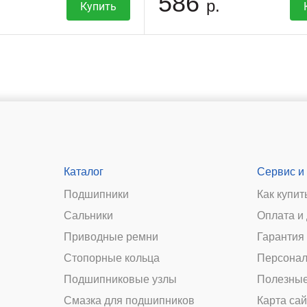
586
р.
Купить
Каталог
Сервис и
Подшипники
Как купит
Сальники
Оплата и
и
Приводные ремни
Гарантия 
Стопорные кольца
Персонал
Подшипниковые узлы
Полезные
Смазка для подшипников
Карта сай