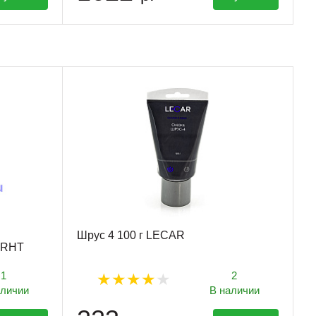
Шрус 4 100 г LECAR
 RHT
1
2
аличии
В наличии