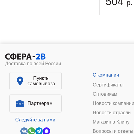
504
р.
Доставка по всей России
О компании
Пункты
самовывоза
Сертификаты
Оптовикам
Партнерам
Новости компани
Новости отрасли
Следуйте за нами
Магазин в Клину
Вопросы и ответы