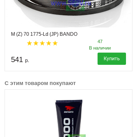
M (Z) 70 1775-Ld (JP) BANDO
47
В наличии
541
Купить
р.
С этим товаром покупают