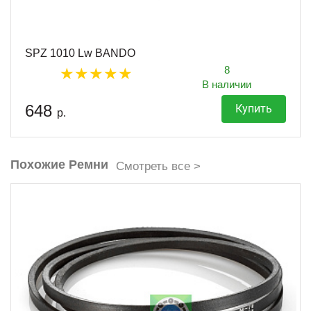
SPZ 1010 Lw BANDO
8
В наличии
648
Купить
р.
Похожие Ремни
Смотреть все >