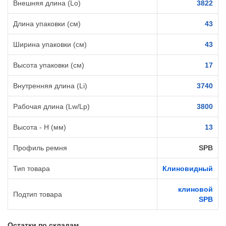
Внешняя длина (Lo)
3822
Длина упаковки (см)
43
Ширина упаковки (см)
43
Высота упаковки (см)
17
Внутренняя длина (Li)
3740
Рабочая длина (Lw/Lp)
3800
Высота - H (мм)
13
Профиль ремня
SPB
Тип товара
Клиновидный
клиновой
Подтип товара
SPB
Остатки по складам