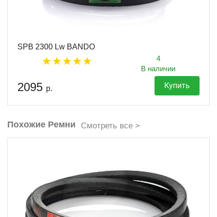
SPB 2300 Lw BANDO
4
В наличии
2095
Купить
р.
Похожие Ремни
Смотреть все >