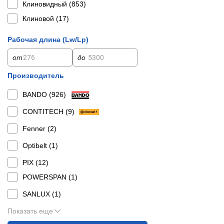
Клиновидный (
853
)
Клиновой (
17
)
Рабочая длина (Lw/Lp)
от
до
Производитель
BANDO (
926
)
CONTITECH (
9
)
Fenner (
2
)
Optibelt (
1
)
PIX (
12
)
POWERSPAN (
1
)
SANLUX (
1
)
Показать еще