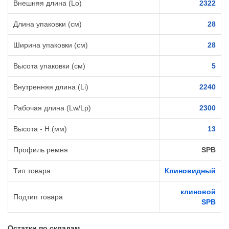
Внешняя длина (Lo)
2322
Длина упаковки (см)
28
Ширина упаковки (см)
28
Высота упаковки (см)
5
Внутренняя длина (Li)
2240
Рабочая длина (Lw/Lp)
2300
Высота - H (мм)
13
Профиль ремня
SPB
Тип товара
Клиновидный
клиновой
Подтип товара
SPB
Остатки по складам