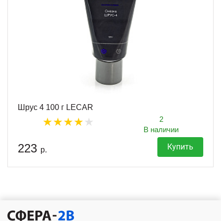
Шрус 4 100 г LECAR
2
В наличии
223
Купить
р.