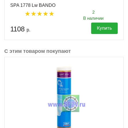
SPA 1778 Lw BANDO
2
В наличии
1108
Купить
р.
С этим товаром покупают