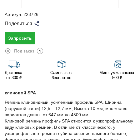
Артикул:
223726
Поделиться
Запросить
Под заказ
?
Доставка:
Самовывоз:
Мин.сумма заказа:
от 300 ₽
бесплатно
500 ₽
клиновой SPA
Ремень клиновидный, усиленный профиль SPA, Ширина
(наружной части) 12,5 – 12,7 мм, Высота 10 мм, множество
вариантов длины: от 647 мм до 4500 мм.
Клиновой ремень профиль SPA относится к узкопрофильному
виду клиновых ремней. В отличие от классического, у
узкопрофильного ремня глубина сечения намного больше,
форма клина уже, а длина - меньше. Узкопрофильные