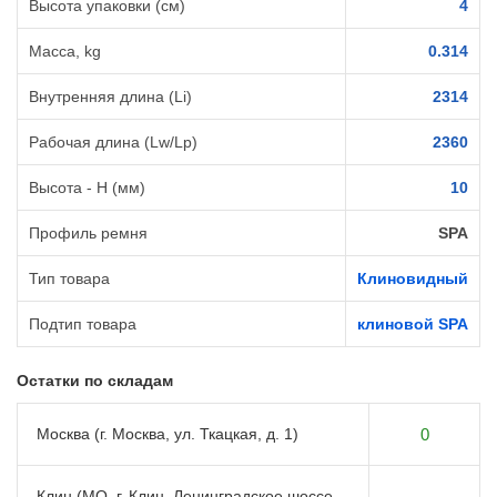
Высота упаковки (см)
4
Масса, kg
0.314
Внутренняя длина (Li)
2314
Рабочая длина (Lw/Lp)
2360
Высота - H (мм)
10
Профиль ремня
SPA
Тип товара
Клиновидный
Подтип товара
клиновой SPA
Остатки по складам
Москва (г. Москва, ул. Ткацкая, д. 1)
0
Клин (МО, г. Клин, Ленинградское шоссе