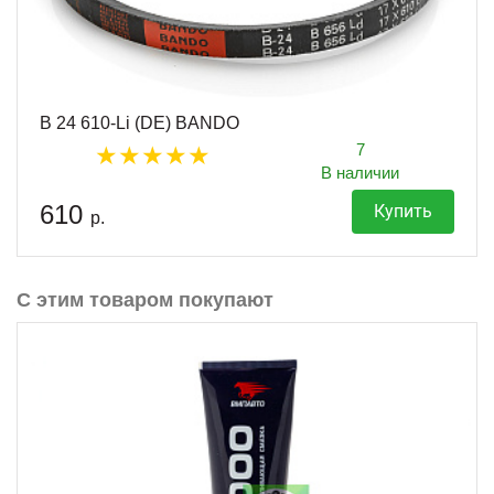
B 24 610-Li (DE) BANDO
7
В наличии
610
Купить
р.
С этим товаром покупают