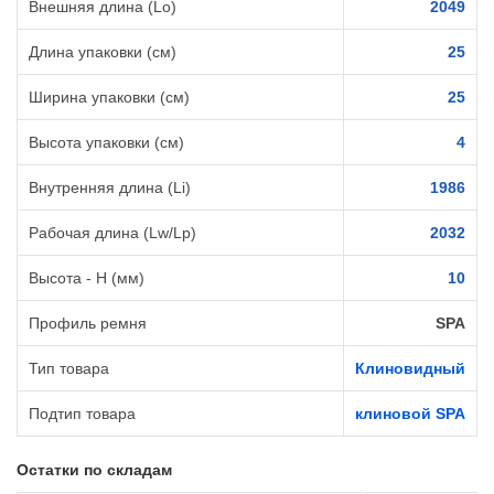
Внешняя длина (Lo)
2049
Длина упаковки (см)
25
Ширина упаковки (см)
25
Высота упаковки (см)
4
Внутренняя длина (Li)
1986
Рабочая длина (Lw/Lp)
2032
Высота - H (мм)
10
Профиль ремня
SPA
Тип товара
Клиновидный
Подтип товара
клиновой SPA
Остатки по складам