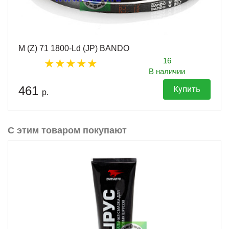
M (Z) 71 1800-Ld (JP) BANDO
16
В наличии
461
Купить
р.
С этим товаром покупают