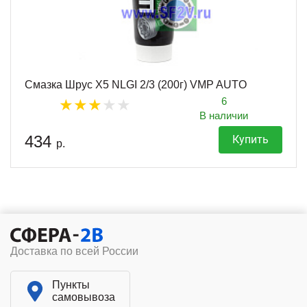
Смазка Шрус X5 NLGI 2/3 (200г) VMP AUTO
6
В наличии
434
Купить
р.
Доставка по всей России
Пункты
самовывоза