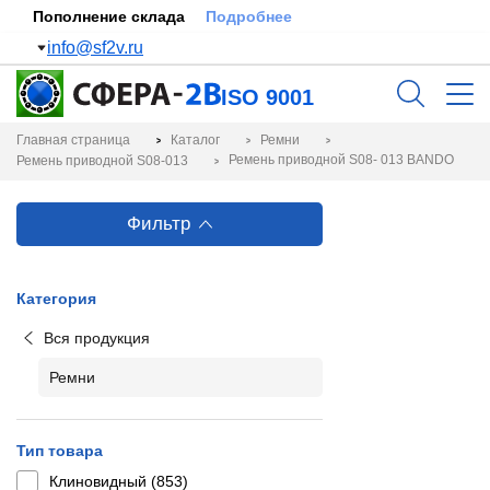
Пополнение склада
Подробнее
info@sf2v.ru
ISO 9001
Главная страница
Каталог
Ремни
Ремень приводной S08- 013 BANDO
Ремень приводной S08-013
Фильтр
Категория
Вся продукция
Ремни
Тип товара
Клиновидный (
853
)