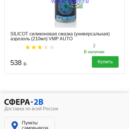
SILICOT силиконовая смазка (универсальная)
аэрозоль (210мл) VMP AUTO
2
В наличии
538
Купить
р.
Доставка по всей России
Пункты
самовывоза