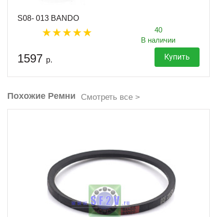
S08- 013 BANDO
40
В наличии
1597
Купить
р.
Похожие Ремни
Смотреть все >