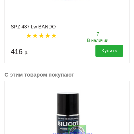
SPZ 487 Lw BANDO
7
В наличии
416
Купить
р.
С этим товаром покупают