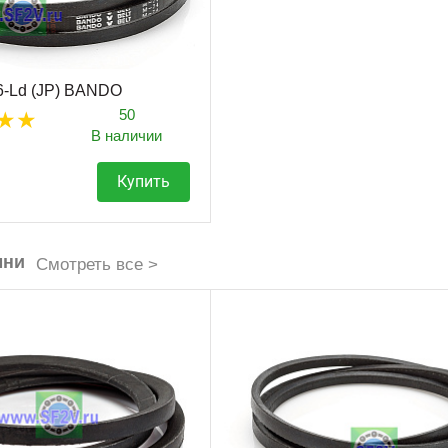
76-Ld (JP) BANDO
50
В наличии
Купить
мни
Смотреть все >