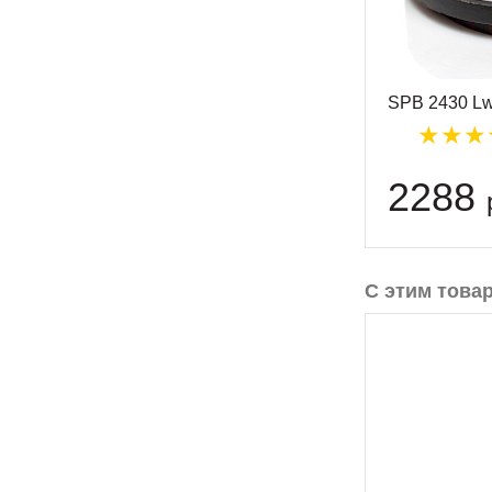
SPB 2430 L
2288
С этим това