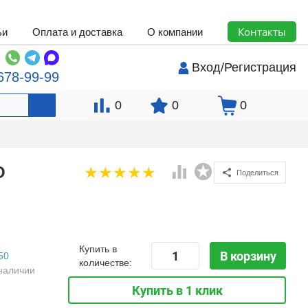
Контакты
ьи
Оплата и доставка
О компании
Вход
/
Регистрация
678-99-99
0
0
0
O
Поделиться
Купить в
В корзину
50
количестве:
наличии
Купить в 1 клик