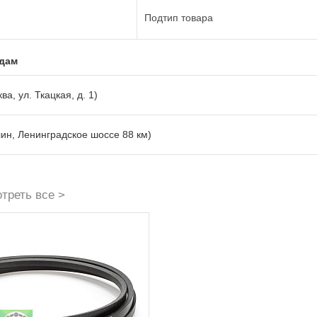
Подтип товара
адам
ва, ул. Ткацкая, д. 1)
лин, Ленинградское шоссе 88 км)
треть все >