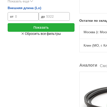
Показать еще
Внешняя длина (Lo)
от
до
Остатки по скл
Москва (г. Моск
Клин (МО, г. К
Аналоги
Смо