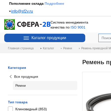
Пополнение склада
Подробнее
info@sf2v.ru
Система менеджмента
качества по
ISO 9001
Каталог продукции
Главная страница
Каталог
Ремни
Ремень приводной M 
Ремень п
Категория
Вся продукция
Ремни
Тип товара
Клиновидный (
853
)