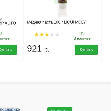
я
Медная паста 100 г LIQUI MOLY
VMP AUTO
1
15
аличии
В наличии
921
р.
Купить
Купить
 поддержка
Контакты