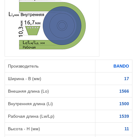
Производитель
BANDO
Ширина - B (мм)
17
Внешняя длина (Lo)
1566
Внутренняя длина (Li)
1500
Рабочая длина (Lw/Lp)
1539
Высота - H (мм)
11