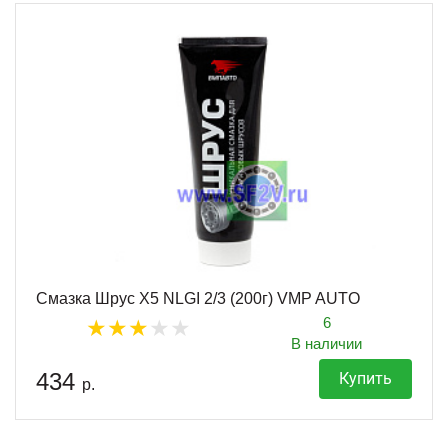
Смазка Шрус X5 NLGI 2/3 (200г) VMP AUTO
6
В наличии
434
Купить
р.