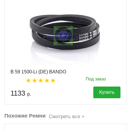
B 59 1500-Li (DE) BANDO
Под заказ
1133
Купить
р.
Похожие Ремни
Смотреть все >