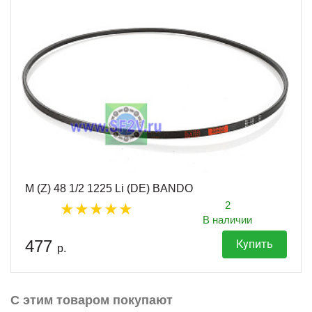
M (Z) 48 1/2 1225 Li (DE) BANDO
2
В наличии
477
Купить
р.
С этим товаром покупают