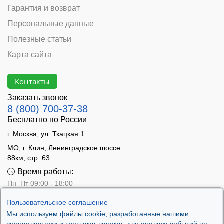
Гарантия и возврат
Персональные данные
Полезные статьи
Карта сайта
Контакты
Заказать звонок
8 (800) 700-37-38
Бесплатно по России
г. Москва, ул. Ткацкая 1
МО, г. Клин, Ленинградское шоссе
88км, стр. 63
Время работы:
Пн–Пт 09:00 - 18:00
Сб 10:00 - 14:00
Пользовательское соглашение
Вс - выходной
Мы используем файлы cookie, разработанные нашими