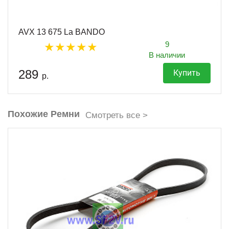
AVX 13 675 La BANDO
9
В наличии
289
Купить
р.
Похожие Ремни
Смотреть все >