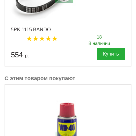
5PK 1115 BANDO
18
В наличии
554
Купить
р.
С этим товаром покупают