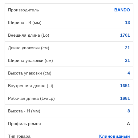
Производитель
BANDO
Ширина - B (мм)
13
Внешняя длина (Lo)
1701
Длина упаковки (см)
21
Ширина упаковки (см)
21
Высота упаковки (см)
4
Внутренняя длина (Li)
1651
Рабочая длина (Lw/Lp)
1681
Высота - H (мм)
8
Профиль ремня
A
Тип товара
Клиновидный