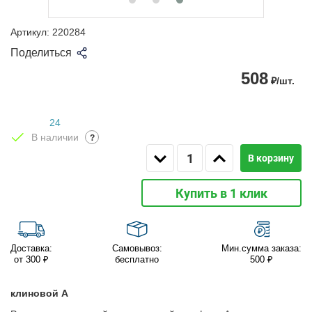
Артикул:
220284
Поделиться
508
₽/шт.
24
В наличии
?
В корзину
Купить в 1 клик
Доставка:
Самовывоз:
Мин.сумма заказа:
от 300 ₽
бесплатно
500 ₽
клиновой A