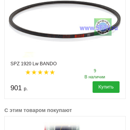
SPZ 1920 Lw BANDO
9
В наличии
901
Купить
р.
С этим товаром покупают