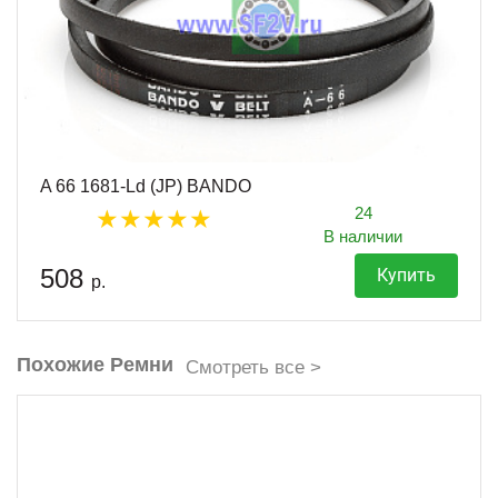
A 66 1681-Ld (JP) BANDO
24
В наличии
508
Купить
р.
Похожие Ремни
Смотреть все >