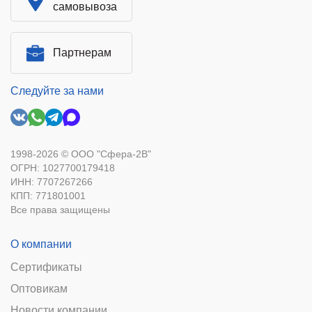
самовывоза
Партнерам
Следуйте за нами
1998-2026 © ООО "Сфера-2В"
ОГРН: 1027700179418
ИНН: 7707267266
КПП: 771801001
Все права защищены
О компании
Сертификаты
Оптовикам
Новости компании