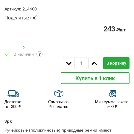
Артикул:
214460
Поделиться
243
₽/шт.
2
В наличии
?
В корзину
Купить в 1 клик
Доставка:
Самовывоз:
Мин.сумма заказа:
от 300 ₽
бесплатно
500 ₽
3pk
Ручейковые (поликлиновые) приводные ремни имеют