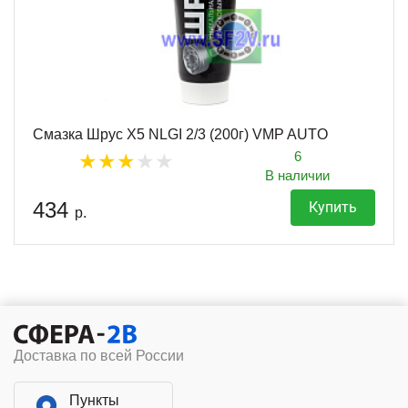
Смазка Шрус X5 NLGI 2/3 (200г) VMP AUTO
6
В наличии
434
Купить
р.
Доставка по всей России
Пункты