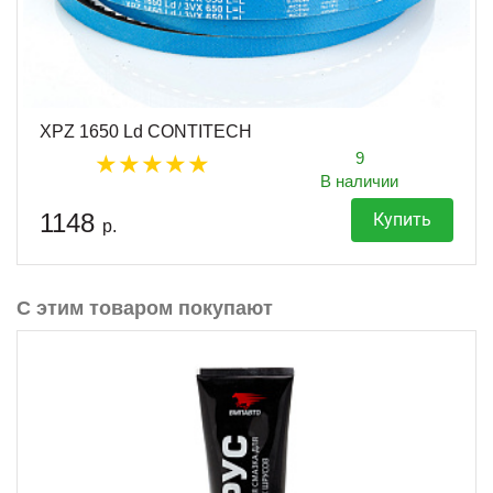
XPZ 1650 Ld CONTITECH
9
В наличии
1148
Купить
р.
С этим товаром покупают