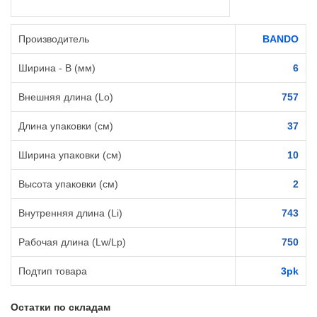
Производитель
BANDO
Ширина - B (мм)
6
Внешняя длина (Lo)
757
Длина упаковки (см)
37
Ширина упаковки (см)
10
Высота упаковки (см)
2
Внутренняя длина (Li)
743
Рабочая длина (Lw/Lp)
750
Подтип товара
3pk
Остатки по складам