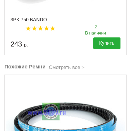
3PK 750 BANDO
2
В наличии
243
Купить
р.
Похожие Ремни
Смотреть все >