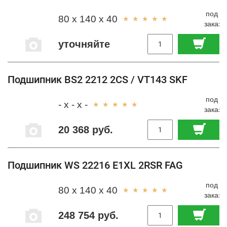
под
80 x 140 x 40
заказ
уточняйте
Подшипник BS2 2212 2CS / VT143 SKF
под
- x - x -
заказ
20 368 руб.
Подшипник WS 22216 E1XL 2RSR FAG
под
80 x 140 x 40
заказ
248 754 руб.