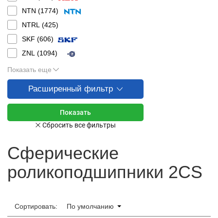
NTN (
1774
)
NTRL (
425
)
SKF (
606
)
ZNL (
1094
)
Показать еще
Расширенный фильтр
Сферические
роликоподшипники 2CS
Сортировать:
По умолчанию