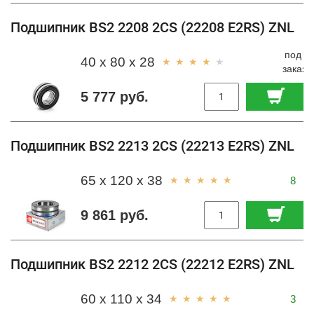
Подшипник BS2 2208 2CS (22208 E2RS) ZNL
под
40 x 80 x 28
заказ
5 777 руб.
Подшипник BS2 2213 2CS (22213 E2RS) ZNL
65 x 120 x 38
8
9 861 руб.
Подшипник BS2 2212 2CS (22212 E2RS) ZNL
60 x 110 x 34
3