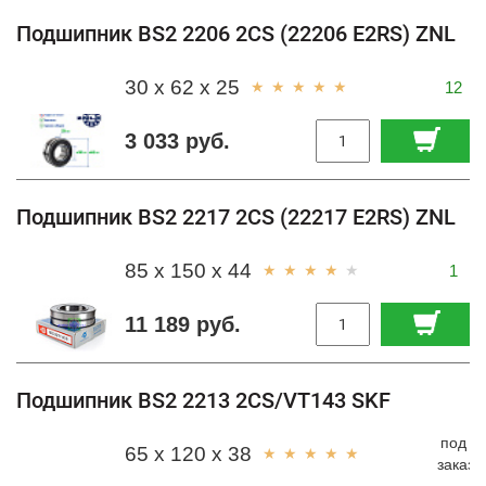
Подшипник BS2 2206 2CS (22206 E2RS) ZNL
30 x 62 x 25
12
3 033 руб.
Подшипник BS2 2217 2CS (22217 E2RS) ZNL
85 x 150 x 44
1
11 189 руб.
Подшипник BS2 2213 2CS/VT143 SKF
под
65 x 120 x 38
заказ