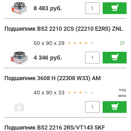
8 483 руб.
Подшипник BS2 2210 2CS (22210 E2RS) ZNL
50 x 90 x 28
27
4 346 руб.
Подшипник 3608 H (22308 W33) AM
под
40 x 90 x 33
заказ
Подшипник BS2 2216 2RS/VT143 SKF