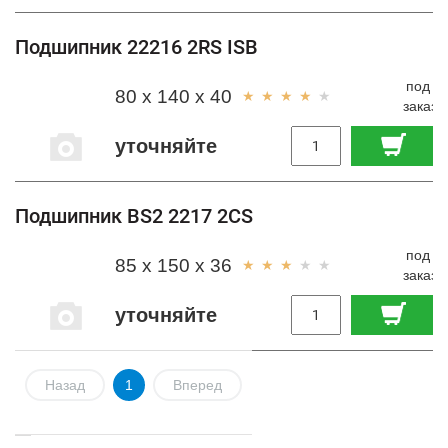
Подшипник 22216 2RS ISB
под
80 x 140 x 40
заказ
уточняйте
Подшипник BS2 2217 2CS
под
85 x 150 x 36
заказ
уточняйте
Назад
1
Вперед