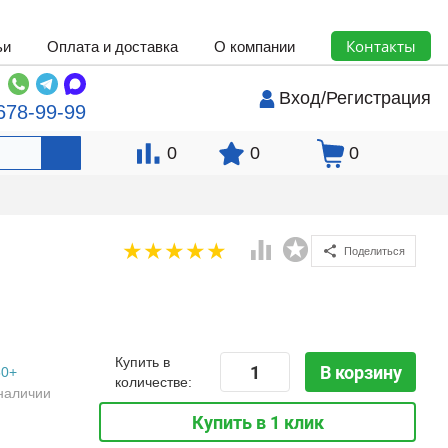
Контакты
ьи
Оплата и доставка
О компании
Вход
/
Регистрация
678-99-99
0
0
0
Поделиться
Купить в
В корзину
50+
количестве:
наличии
Купить в 1 клик