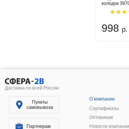
колодок 397
998
р.
Доставка по всей России
О компании
Пункты
самовывоза
Сертификаты
Оптовикам
Партнерам
Новости компани