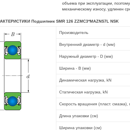
объема при эксплуатации, поэтом
механическому износу, удлинен ср
АКТЕРИСТИКИ Подшипник SMR 126 ZZMC3*MAZNS7L NSK
Производитель
Внутренний диаметр - d (мм)
Наружный диаметр - D (мм)
Ширина - B (мм)
Динамическая нагрузка, kN
Статическая нагрузка, kN
Скорость вращения (пласт. смазка), 
Длина упаковки (см)
Ширина упаковки (см)