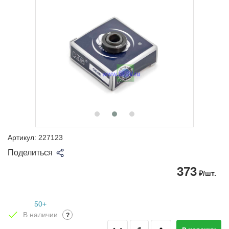
Артикул:
227123
Поделиться
373
₽/шт.
50+
В наличии
?