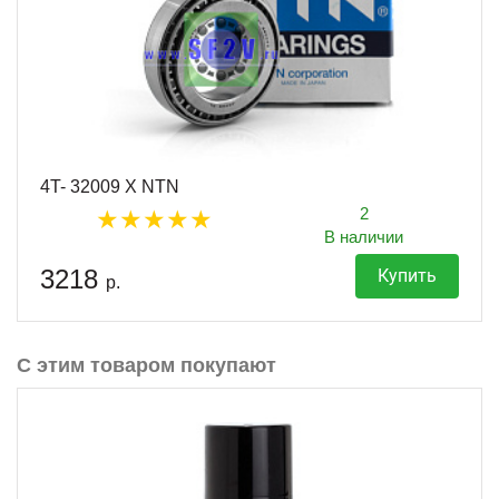
4T- 32009 X NTN
2
В наличии
3218
Купить
р.
С этим товаром покупают