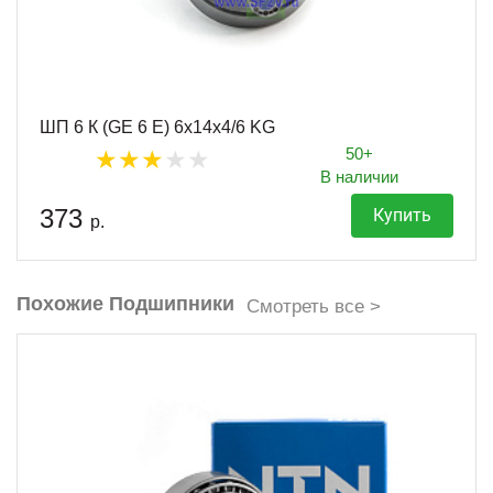
ШП 6 К (GE 6 E) 6х14х4/6 KG
50+
В наличии
373
Купить
р.
Похожие Подшипники
Смотреть все >