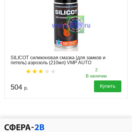
SILICOT силиконовая смазка (для замков и
петель) аэрозоль (210мл) VMP AUTO
2
В наличии
504
Купить
р.