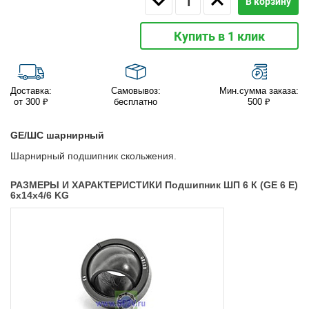
В корзину
Купить в 1 клик
Доставка:
Самовывоз:
Мин.сумма заказа:
от 300 ₽
бесплатно
500 ₽
GE/ШС шарнирный
Шарнирный подшипник скольжения.
РАЗМЕРЫ И ХАРАКТЕРИСТИКИ Подшипник ШП 6 К (GE 6 E)
6х14х4/6 KG