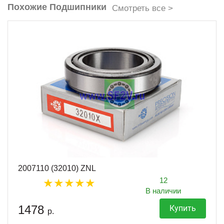
Похожие Подшипники
Смотреть все >
2007110 (32010) ZNL
12
В наличии
1478
Купить
р.