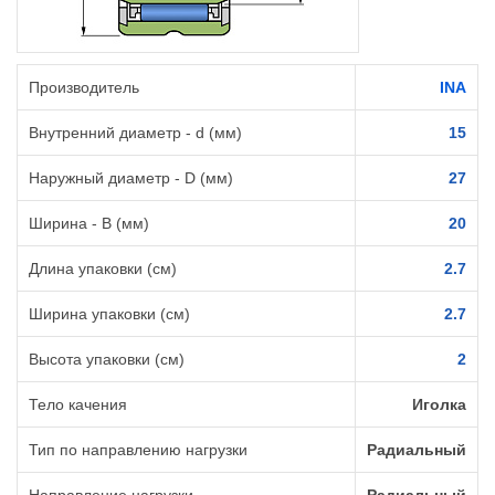
Производитель
INA
Внутренний диаметр - d (мм)
15
Наружный диаметр - D (мм)
27
Ширина - B (мм)
20
Длина упаковки (см)
2.7
Ширина упаковки (см)
2.7
Высота упаковки (см)
2
Тело качения
Иголка
Тип по направлению нагрузки
Радиальный