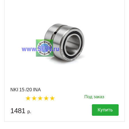
NKI 15 /20 INA
Под заказ
1481
Купить
р.