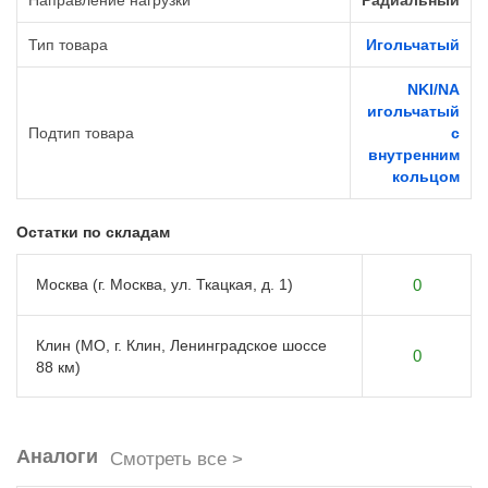
Направление нагрузки
Радиальный
Тип товара
Игольчатый
NKI/NA
игольчатый
Подтип товара
с
внутренним
кольцом
Остатки по складам
Москва (г. Москва, ул. Ткацкая, д. 1)
0
Клин (МО, г. Клин, Ленинградское шоссе
0
88 км)
Аналоги
Смотреть все >