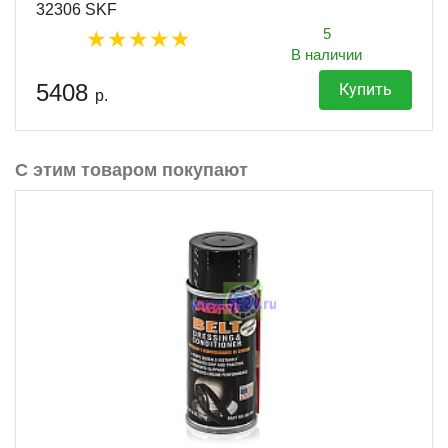
32306 SKF
5
В наличии
5408
Купить
р.
С этим товаром покупают