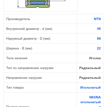
Производитель
NTN
Внутренний диаметр - d (мм)
45
Наружный диаметр - D (мм)
68
Ширина - B (мм)
22
Тело качения
Иголка
Тип по направлению нагрузки
Радиальный
Направление нагрузки
Радиальный
Тип товара
Игольчатый
NKI/NA
игольчатый
Подтип товара
с