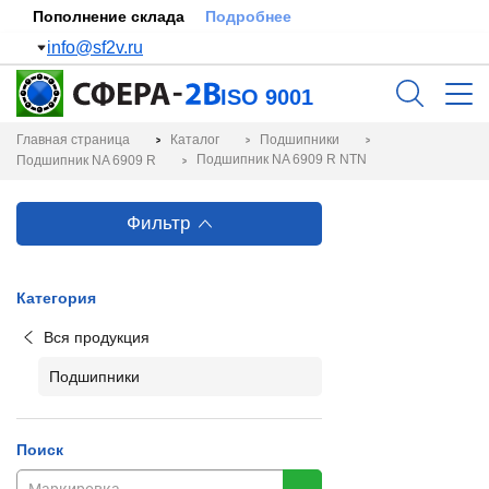
Пополнение склада
Подробнее
info@sf2v.ru
ISO 9001
Главная страница
Каталог
Подшипники
Подшипник NA 6909 R NTN
Подшипник NA 6909 R
Фильтр
Категория
Вся продукция
Подшипники
Поиск