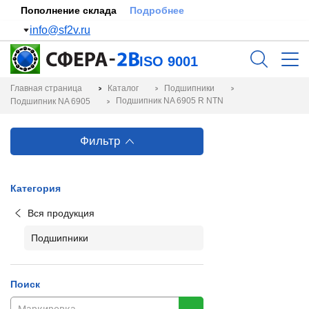
Пополнение склада
Подробнее
info@sf2v.ru
ISO 9001
Главная страница
Каталог
Подшипники
Подшипник NA 6905 R NTN
Подшипник NA 6905
Фильтр
Категория
Вся продукция
Подшипники
Поиск