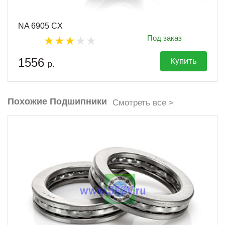
NA 6905 CX
Под заказ
1556
Купить
р.
Похожие Подшипники
Смотреть все >