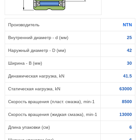
Производитель
NTN
Внутренний диаметр - d (мм)
25
Наружный диаметр - D (мм)
42
Ширина - B (мм)
30
Динамическая нагрузка, kN
41.5
Статическая нагрузка, kN
63000
Скорость вращения (пласт. смазка), min-1
8500
Скорость вращения (жидкая смазка), min-1
13000
Длина упаковки (см)
6