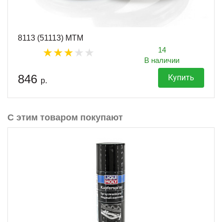
8113 (51113) MTM
14
В наличии
846
Купить
р.
С этим товаром покупают