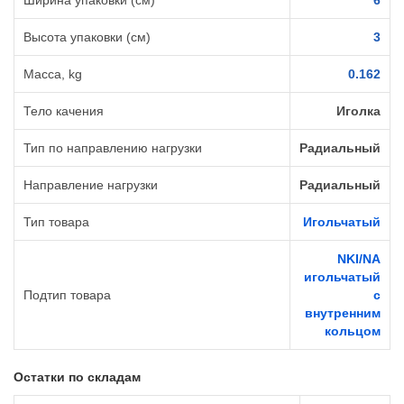
Ширина упаковки (см)
6
Высота упаковки (см)
3
Масса, kg
0.162
Тело качения
Иголка
Тип по направлению нагрузки
Радиальный
Направление нагрузки
Радиальный
Тип товара
Игольчатый
NKI/NA
игольчатый
Подтип товара
с
внутренним
кольцом
Остатки по складам