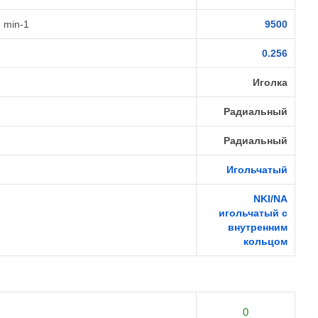
 min-1
9500
0.256
Иголка
Радиальный
Радиальный
Игольчатый
NKI/NA
игольчатый с
внутренним
кольцом
0