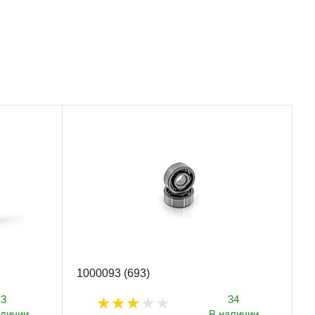
1000093 (693)
3
34
аличии
В наличии