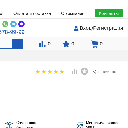
Контакты
ьи
Оплата и доставка
О компании
Вход
/
Регистрация
678-99-99
0
0
0
Поделиться
Самовывоз:
Мин.сумма заказа:
бесплатно
500 ₽