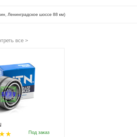
лин, Ленинградское шоссе 88 км)
треть все >
N
Под заказ