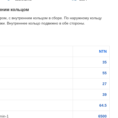
енним кольцом
ром, с внутренним кольцом в сборе. По наружному кольцу
зки. Внутреннее кольцо подвижно в обе стороны.
NTN
35
55
27
39
64.5
min-1
6500