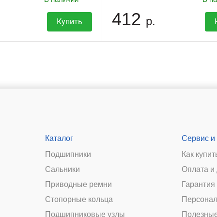
412
р.
Купить
Каталог
Сервис и
Подшипники
Как купит
Сальники
Оплата и
и
Приводные ремни
Гарантия 
Стопорные кольца
Персонал
Подшипниковые узлы
Полезные