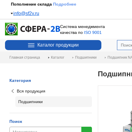
Пополнение склада
Подробнее
info@sf2v.ru
Система менеджмента
качества по
ISO 9001
Каталог продукции
Главная страница
Каталог
Подшипники
Подшипник NA
Подшипни
Категория
Вся продукция
Подшипники
Поиск