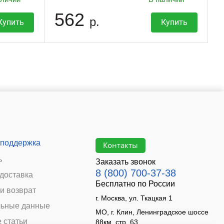
562
р.
Купить
Купить
 поддержка
Контакты
ь
Заказать звонок
8 (800) 700-37-38
 доставка
Бесплатно по России
и возврат
г. Москва, ул. Ткацкая 1
ьные данные
МО, г. Клин, Ленинградское шоссе
 статьи
88км, стр. 63