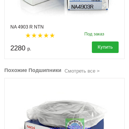
NA 4903 R NTN
Под заказ
2280
Купить
р.
Похожие Подшипники
Смотреть все >