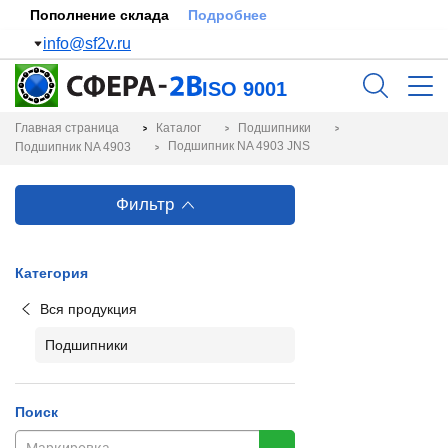
Пополнение склада
Подробнее
info@sf2v.ru
ISO 9001
Главная страница
Каталог
Подшипники
Подшипник NA 4903 JNS
Подшипник NA 4903
Фильтр
Категория
Вся продукция
Подшипники
Поиск