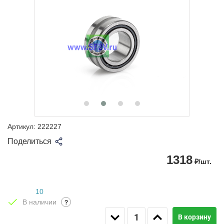
Артикул:
222227
Поделиться
1318
₽/шт.
10
В наличии
?
В корзину