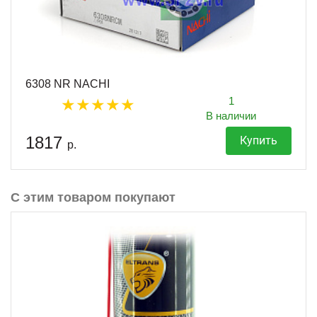
6308 NR NACHI
1
В наличии
1817
Купить
р.
С этим товаром покупают