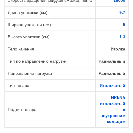
Скорость вращения (жидкая смазка), min-1
18000
Длина упаковки (см)
9.7
Ширина упаковки (см)
5
Высота упаковки (см)
1.3
Тело качения
Иголка
Тип по направлению нагрузки
Радиальный
Направление нагрузки
Радиальный
Тип товара
Игольчатый
NKI/NA
игольчатый
Подтип товара
с
внутренним
кольцом