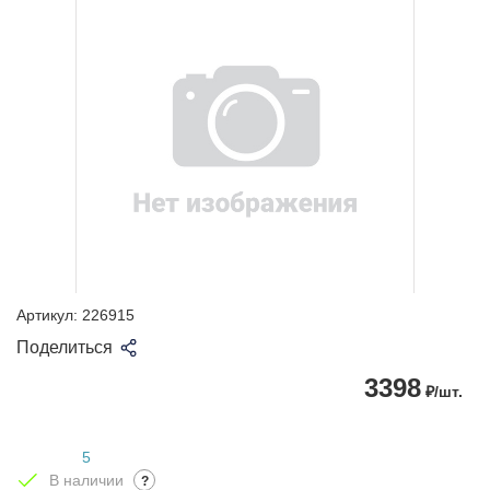
Артикул:
226915
Поделиться
3398
₽/шт.
5
В наличии
?