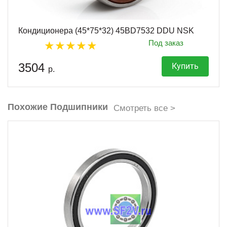
Кондиционера (45*75*32) 45BD7532 DDU NSK
Под заказ
3504
Купить
р.
Похожие Подшипники
Смотреть все >