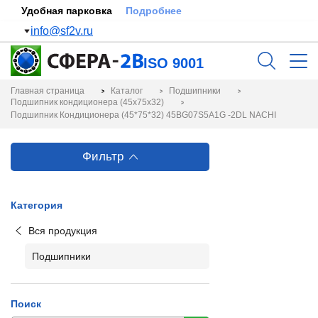
Удобная парковка
Подробнее
info@sf2v.ru
ISO 9001
Главная страница
Каталог
Подшипники
Подшипник кондиционера (45x75x32)
Подшипник Кондиционера (45*75*32) 45BG07S5A1G -2DL NACHI
Фильтр
Категория
Вся продукция
Подшипники
Поиск