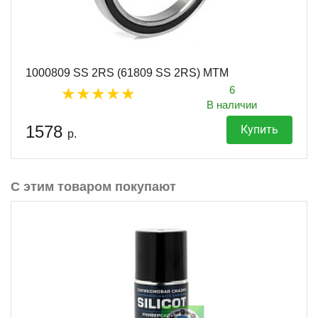
1000809 SS 2RS (61809 SS 2RS) MTM
6
В наличии
1578
Купить
р.
С этим товаром покупают