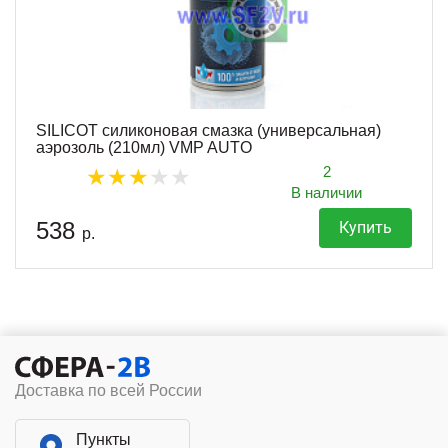
SILICOT силиконовая смазка (универсальная)
аэрозоль (210мл) VMP AUTO
2
В наличии
538
Купить
р.
Доставка по всей России
Пункты