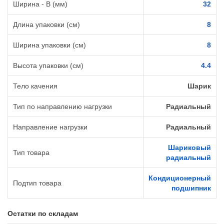
Ширина - B (мм)
32
Длина упаковки (см)
8
Ширина упаковки (см)
8
Высота упаковки (см)
4.4
Тело качения
Шарик
Тип по направлению нагрузки
Радиальный
Направление нагрузки
Радиальный
Шариковый
Тип товара
радиальный
Кондиционерный
Подтип товара
подшипник
Остатки по складам