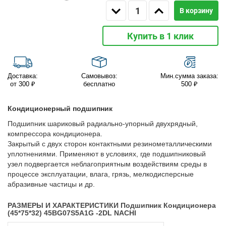
В корзину
Купить в 1 клик
Доставка:
Самовывоз:
Мин.сумма заказа:
от 300 ₽
бесплатно
500 ₽
Кондиционерный подшипник
Подшипник шариковый радиально-упорный двухрядный,
компрессора кондиционера.
Закрытый с двух сторон контактными резинометаллическими
уплотнениями. Применяют в условиях, где подшипниковый
узел подвергается неблагоприятным воздействиям среды в
процессе эксплуатации, влага, грязь, мелкодисперсные
абразивные частицы и др.
РАЗМЕРЫ И ХАРАКТЕРИСТИКИ Подшипник Кондиционера
(45*75*32) 45BG07S5A1G -2DL NACHI