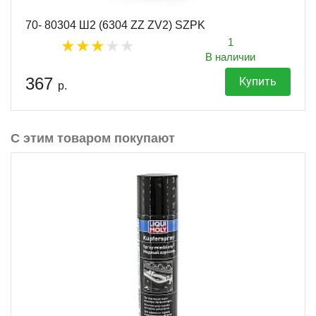
70- 80304 Ш2 (6304 ZZ ZV2) SZPK
1
В наличии
367
Купить
р.
С этим товаром покупают