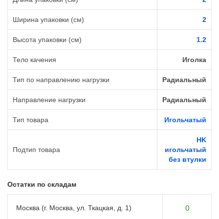
Ширина упаковки (см)
2
Высота упаковки (см)
1.2
Тело качения
Иголка
Тип по направлению нагрузки
Радиальный
Направление нагрузки
Радиальный
Тип товара
Игольчатый
HK
Подтип товара
игольчатый
без втулки
Остатки по складам
Москва (г. Москва, ул. Ткацкая, д. 1)
0