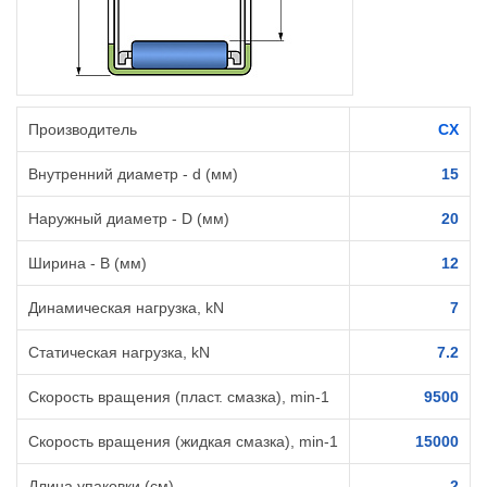
Производитель
CX
Внутренний диаметр - d (мм)
15
Наружный диаметр - D (мм)
20
Ширина - B (мм)
12
Динамическая нагрузка, kN
7
Статическая нагрузка, kN
7.2
Скорость вращения (пласт. смазка), min-1
9500
Скорость вращения (жидкая смазка), min-1
15000
Длина упаковки (см)
2