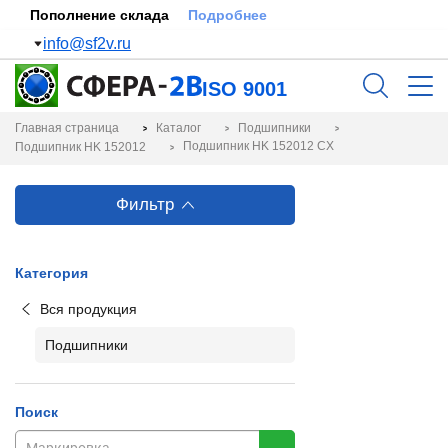
Пополнение склада
Подробнее
info@sf2v.ru
ISO 9001
Главная страница
Каталог
Подшипники
Подшипник HK 152012 CX
Подшипник HK 152012
Фильтр
Категория
Вся продукция
Подшипники
Поиск