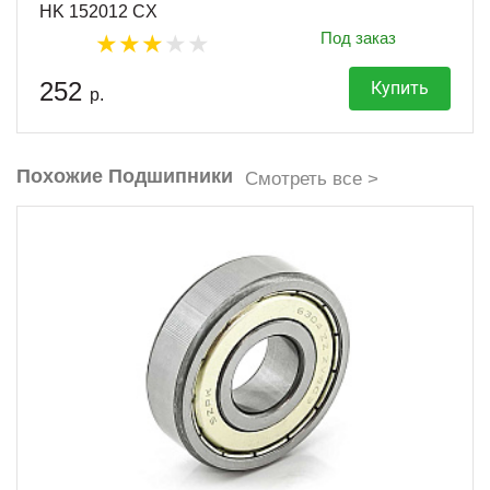
HK 152012 CX
Под заказ
252
Купить
р.
Похожие Подшипники
Смотреть все >