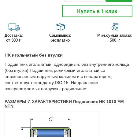
Купить в 1 клик
Доставка:
Самовывоз:
Мин.сумма заказа:
от 300 ₽
бесплатно
500 ₽
HK игольчатый без втулки
Подшипник игольчатый, однорядный, без внутреннего кольца
(без втулки).Подшипник роликовый игольчатый со
штампованным наружным кольцом и с сепаратором,
соответствует стандарту ISO 15. Направление
воспринимаемых нагрузок - радиальное.
РАЗМЕРЫ И ХАРАКТЕРИСТИКИ Подшипник HK 1010 FM
NTN