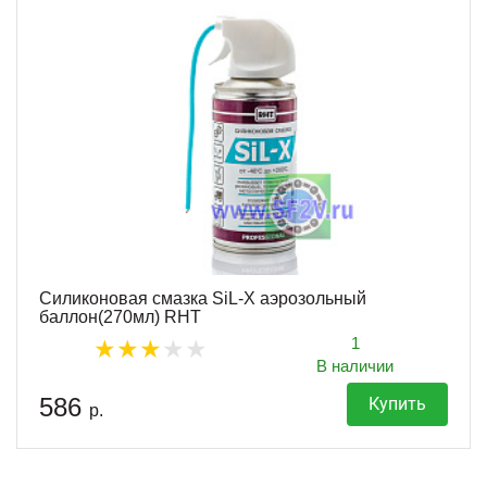
Силиконовая смазка SiL-X аэрозольный
баллон(270мл) RHT
1
В наличии
586
Купить
р.