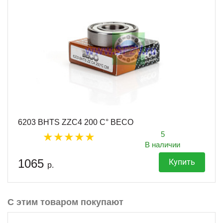
6203 BHTS ZZC4 200 C° BECO
5
В наличии
1065
Купить
р.
С этим товаром покупают