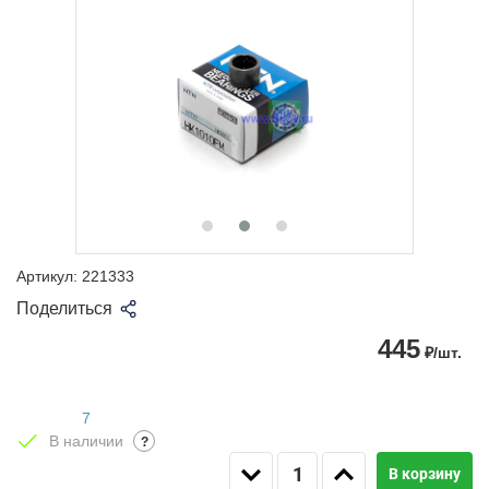
Артикул:
221333
Поделиться
445
₽/шт.
7
В наличии
?
В корзину