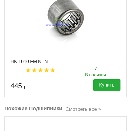
HK 1010 FM NTN
7
В наличии
445
Купить
р.
Похожие Подшипники
Смотреть все >