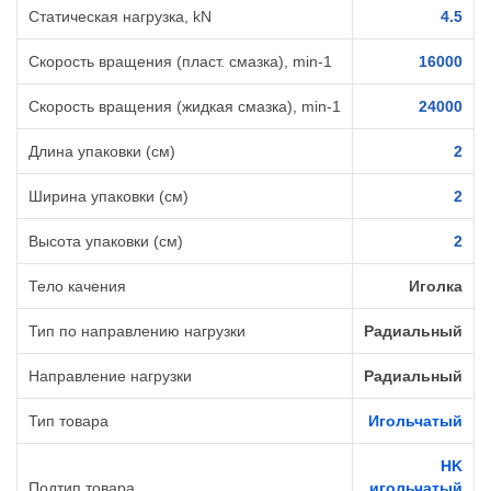
Статическая нагрузка, kN
4.5
Скорость вращения (пласт. смазка), min-1
16000
Скорость вращения (жидкая смазка), min-1
24000
Длина упаковки (см)
2
Ширина упаковки (см)
2
Высота упаковки (см)
2
Тело качения
Иголка
Тип по направлению нагрузки
Радиальный
Направление нагрузки
Радиальный
Тип товара
Игольчатый
HK
Подтип товара
игольчатый