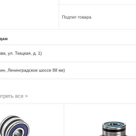
Подтип товара
адам
ва, ул. Ткацкая, д. 1)
лин, Ленинградское шоссе 88 км)
треть все >