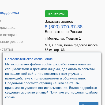
 поддержка
Контакты
ь
Заказать звонок
8 (800) 700-37-38
 доставка
Бесплатно по России
и возврат
г. Москва, ул. Ткацкая 1
ьные данные
МО, г. Клин, Ленинградское шоссе
 статьи
88км, стр. 63
Время работы:
та
Пользовательское соглашение
Пн–Пт 09:00 - 18:00
Мы используем файлы cookie, разработанные нашими
Сб 10:00 - 14:00
специалистами и третьими лицами, для анализа событий
Вс - выходной
на нашем веб-сайте, что позволяет нам улучшать
взаимодействие с пользователями и обслуживание.
Продолжая просмотр страниц нашего сайта, вы
принимаете условия его использования. Более подробные
сведения смотрите в нашей Политике в отношении файлов
cookie.