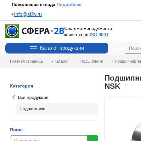
Пополнение склада
Подробнее
info@sf2v.ru
Система менеджмента
качества по
ISO 9001
Каталог продукции
Главная страница
Каталог
Подшипники
Подшипник ген
Подшипни
NSK
Категория
Вся продукция
Подшипники
Поиск