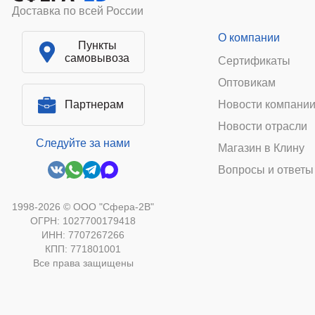
Доставка по всей России
О компании
Пункты
самовывоза
Сертификаты
Оптовикам
Партнерам
Новости компани
Новости отрасли
Следуйте за нами
Магазин в Клину
Вопросы и ответы
1998-2026 © ООО "Сфера-2В"
ОГРН: 1027700179418
ИНН: 7707267266
КПП: 771801001
Все права защищены