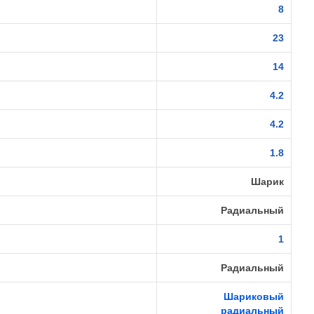
8
23
14
4.2
4.2
1.8
Шарик
Радиальный
1
Радиальный
Шариковый
радиальный