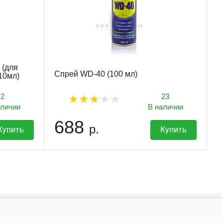
 (для
Спрей WD-40 (100 мл)
10мл)
2
23
аличии
В наличии
688
р.
Купить
Купить