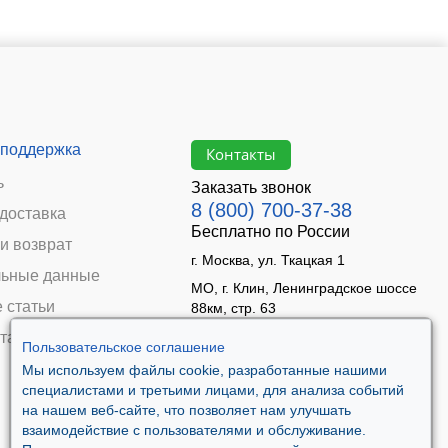
 поддержка
Контакты
ь
Заказать звонок
8 (800) 700-37-38
 доставка
Бесплатно по России
и возврат
г. Москва, ул. Ткацкая 1
ьные данные
МО, г. Клин, Ленинградское шоссе
 статьи
88км, стр. 63
Время работы:
та
Пользовательское соглашение
Пн–Пт 09:00 - 18:00
Мы используем файлы cookie, разработанные нашими
Сб 10:00 - 14:00
специалистами и третьими лицами, для анализа событий
Вс - выходной
на нашем веб-сайте, что позволяет нам улучшать
взаимодействие с пользователями и обслуживание.