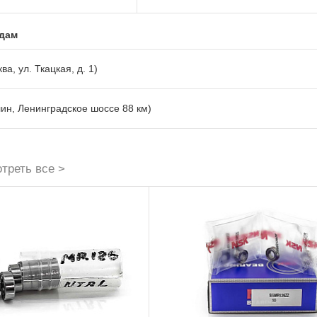
адам
ва, ул. Ткацкая, д. 1)
лин, Ленинградское шоссе 88 км)
треть все >