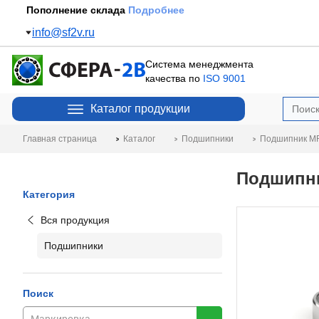
Пополнение склада
Подробнее
info@sf2v.ru
Система менеджмента
качества по
ISO 9001
Каталог продукции
Главная страница
Каталог
Подшипники
Подшипник MR
Подшипник
Категория
Вся продукция
Подшипники
Поиск