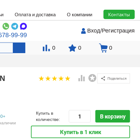
Контакты
ьи
Оплата и доставка
О компании
Вход
/
Регистрация
678-99-99
0
0
0
TN
Поделиться
Купить в
В корзину
50+
количестве:
наличии
Купить в 1 клик