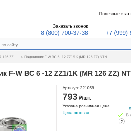
Полезные стат
Заказать звонок
8 (800) 700-37-38
+7 (999) 
Подшипник F-W BC 6 -12 ZZ1/1K (MR 126 ZZ) NTN
 126 ZZ
 F-W BC 6 -12 ZZ1/1K (MR 126 ZZ) N
Артикул:
221059
793
₽/шт.
Указана розничная цена
Цена оптовая
В 
?