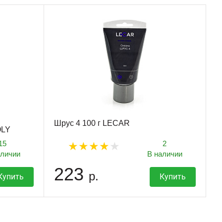
Шрус 4 100 г LECAR
OLY
15
2
аличии
В наличии
223
р.
Купить
Купить