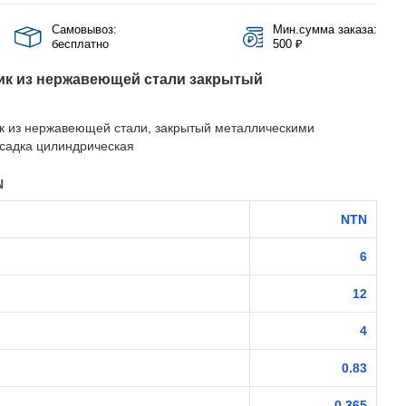
Самовывоз:
Мин.сумма заказа:
бесплатно
500 ₽
к из нержавеющей стали закрытый
 из нержавеющей стали, закрытый металлическими
осадка цилиндрическая
N
NTN
6
12
4
0.83
0.365